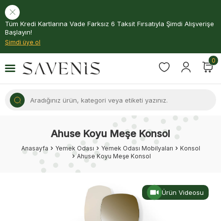
Tüm Kredi Kartlarına Vade Farksız 6 Taksit Fırsatıyla Şimdi Alışverişe
Başlayın!
Şimdi üye ol
0
Ahuse Koyu Meşe Konsol
Anasayfa
Yemek Odası
Yemek Odası Mobilyaları
Konsol
Ahuse Koyu Meşe Konsol
Ürün Videosu