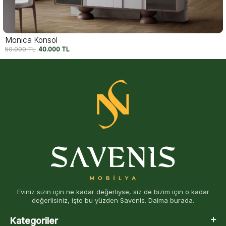
Felix Konsol
54.750
TL
42.500
TL
Eviniz sizin için ne kadar değerliyse, siz de bizim için o kadar
değerlisiniz, işte bu yüzden Savenis. Daima burada.
Kategoriler