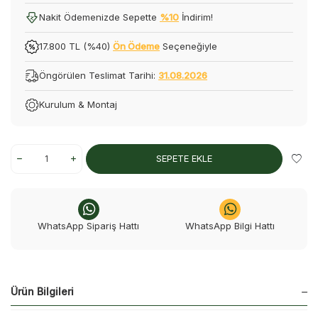
Nakit Ödemenizde Sepette
%10
İndirim!
17.800 TL (%40)
Ön Ödeme
Seçeneğiyle
Öngörülen Teslimat Tarihi:
31.08.2026
Kurulum & Montaj
SEPETE EKLE
WhatsApp Sipariş Hattı
WhatsApp Bilgi Hattı
Ürün Bilgileri