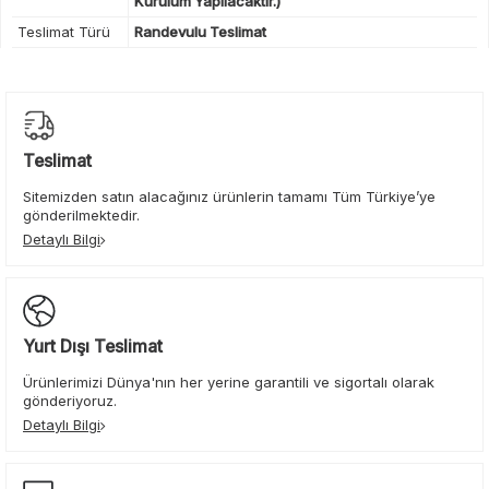
Kurulum Yapılacaktır.)
Teslimat Türü
Randevulu Teslimat
Teslimat
Sitemizden satın alacağınız ürünlerin tamamı Tüm Türkiye’ye
gönderilmektedir.
Detaylı Bilgi
Yurt Dışı Teslimat
Ürünlerimizi Dünya'nın her yerine garantili ve sigortalı olarak
gönderiyoruz.
Detaylı Bilgi