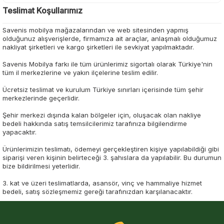
Teslimat Koşullarımız
Savenis mobilya mağazalarından ve web sitesinden yapmış
olduğunuz alışverişlerde, firmamıza ait araçlar, anlaşmalı olduğumuz
nakliyat şirketleri ve kargo şirketleri ile sevkiyat yapılmaktadır.
Savenis Mobilya farkı ile tüm ürünlerimiz sigortalı olarak Türkiye'nin
tüm il merkezlerine ve yakın ilçelerine teslim edilir.
Ücretsiz teslimat ve kurulum Türkiye sınırları içerisinde tüm şehir
merkezlerinde geçerlidir.
Şehir merkezi dışında kalan bölgeler için, oluşacak olan nakliye
bedeli hakkında satış temsilcilerimiz tarafınıza bilgilendirme
yapacaktır.
Ürünlerimizin teslimatı, ödemeyi gerçekleştiren kişiye yapılabildiği gibi
siparişi veren kişinin belirteceği 3. şahıslara da yapılabilir. Bu durumun
bize bildirilmesi yeterlidir.
3. kat ve üzeri teslimatlarda, asansör, vinç ve hammaliye hizmet
bedeli, satış sözleşmemiz gereği tarafınızdan karşılanacaktır.