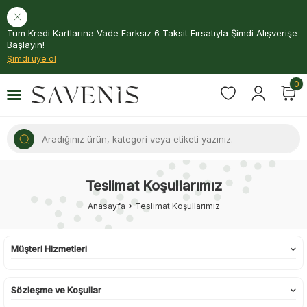
Tüm Kredi Kartlarına Vade Farksız 6 Taksit Fırsatıyla Şimdi Alışverişe
Başlayın!
Şimdi üye ol
0
Teslimat Koşullarımız
Anasayfa
Teslimat Koşullarımız
Müşteri Hizmetleri
Sözleşme ve Koşullar