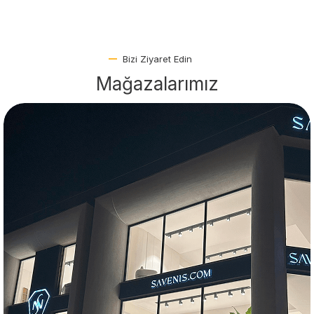
Bizi Ziyaret Edin
Mağazalarımız
Berjer İndirimi Başladı
Gerçek Ahşap
Net %15 İndirim
Kampanya Stoklarla
Sınırlıdır.