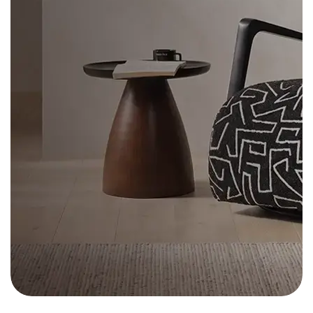
Alışverişe Başla