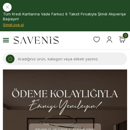
Tüm Kredi Kartlarına Vade Farksız 6 Taksit Fırsatıyla Şimdi Alışverişe
Başlayın!
Şimdi üye ol
0