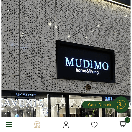
Canlı Destek
0