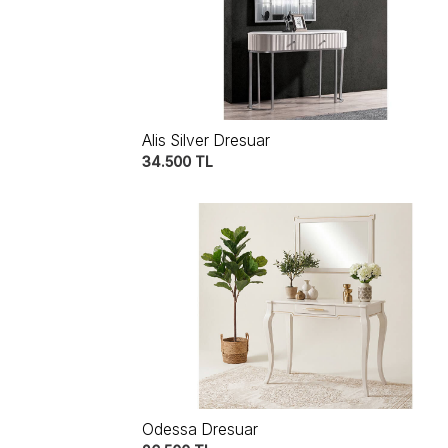
Alis Silver Dresuar
34.500
TL
Odessa Dresuar