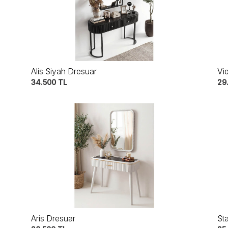
Alis Siyah Dresuar
Vi
34.500
TL
29
Aris Dresuar
St