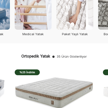
tak
Medical Yatak
Paket Yaylı Yatak
Bo
Ortopedik Yatak
35 Ürün Gösteriliyor
%25 İndirim