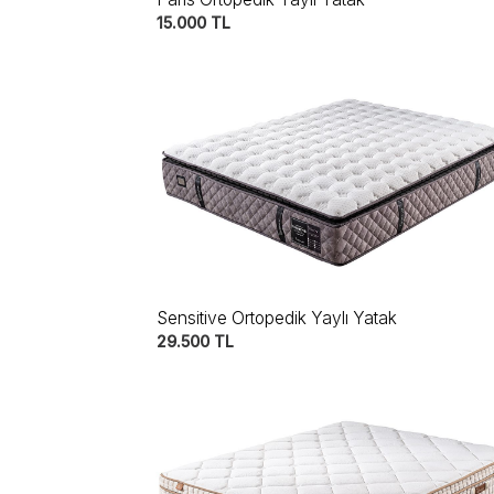
15.000
TL
Sensitive Ortopedik Yaylı Yatak
29.500
TL