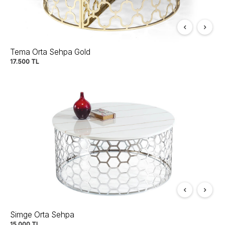
Tema Orta Sehpa Gold
17.500
TL
Simge Orta Sehpa
15.000
TL