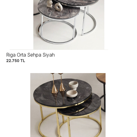
Riga Orta Sehpa Siyah
22.750
TL