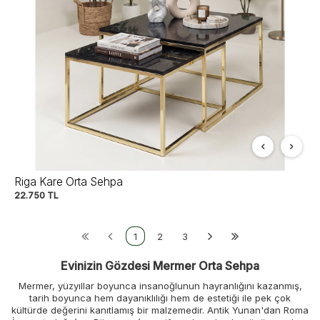
Riga Kare Orta Sehpa
22.750
TL
1
2
3
Evinizin Gözdesi Mermer Orta Sehpa
Mermer, yüzyıllar boyunca insanoğlunun hayranlığını kazanmış,
tarih boyunca hem dayanıklılığı hem de estetiği ile pek çok
kültürde değerini kanıtlamış bir malzemedir. Antik Yunan'dan Roma