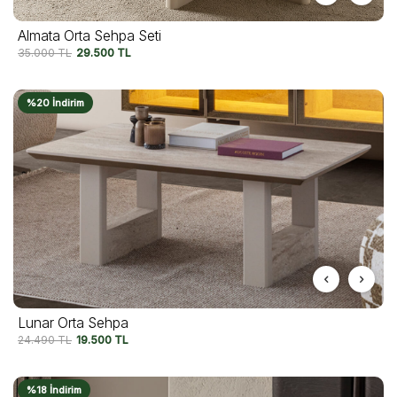
Almata Orta Sehpa Seti
35.000
TL
29.500
TL
%20 İndirim
Lunar Orta Sehpa
24.490
TL
19.500
TL
%18 İndirim