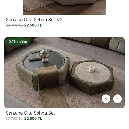
Santana Orta Sehpa Seti V2
27.750
TL
22.500
TL
%19 İndirim
Santana Orta Sehpa Seti
27.750
TL
22.500
TL