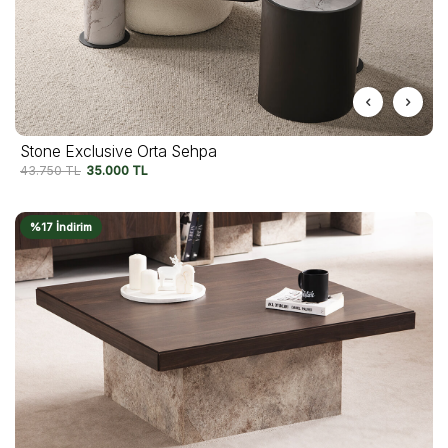
Stone Exclusive Orta Sehpa
43.750
TL
35.000
TL
%17 İndirim