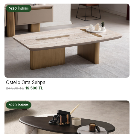
%20 İndirim
Ostello Orta Sehpa
24.500
TL
19.500
TL
%20 İndirim