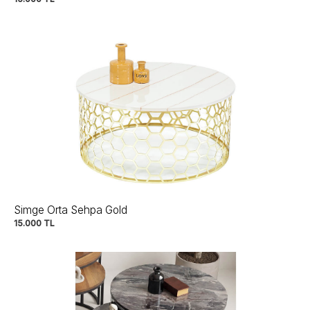
Simge Orta Sehpa Gold
15.000
TL