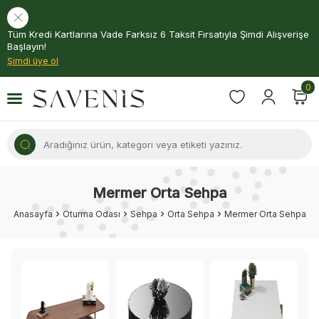
Tüm Kredi Kartlarına Vade Farksız 6 Taksit Fırsatıyla Şimdi Alışverişe
Başlayın!
Şimdi üye ol
0
Mermer Orta Sehpa
Anasayfa
Oturma Odası
Sehpa
Orta Sehpa
Mermer Orta Sehpa