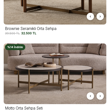
Brownie Seramikli Orta Sehpa
39.500
TL
32.500
TL
%14 İndirim
Motto Orta Sehpa Seti