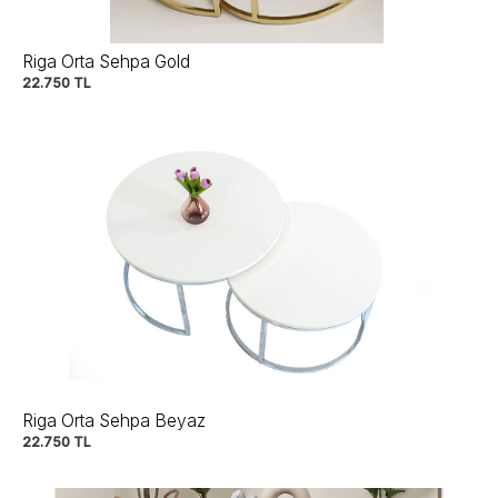
Riga Orta Sehpa Gold
22.750
TL
Riga Orta Sehpa Beyaz
22.750
TL