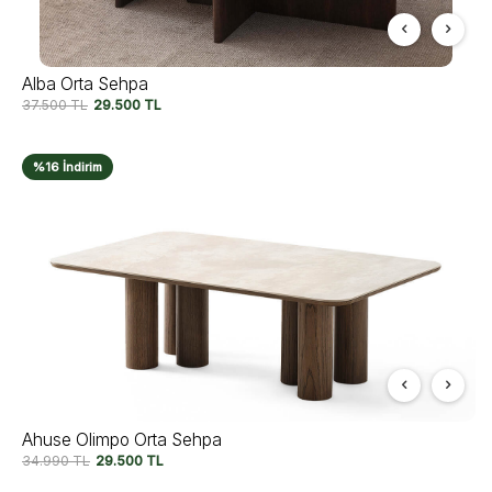
Alba Orta Sehpa
37.500
TL
29.500
TL
%16 İndirim
Ahuse Olimpo Orta Sehpa
34.990
TL
29.500
TL