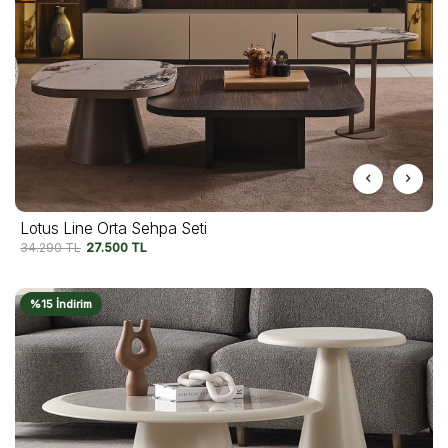
Lotus Line Orta Sehpa Seti
34.290
TL
27.500
TL
%15 İndirim