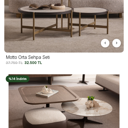
Motto Orta Sehpa Seti
37.750
TL
32.500
TL
%14 İndirim