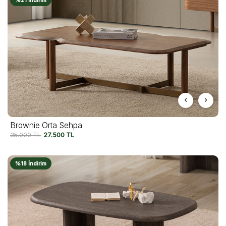
Brownie Orta Sehpa
35.000
TL
27.500
TL
%18 İndirim