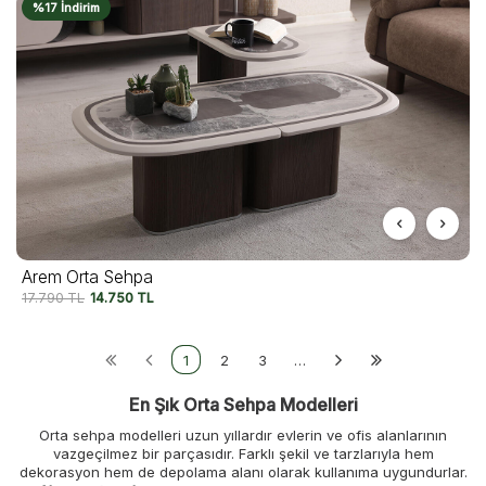
%17 İndirim
Arem Orta Sehpa
17.790
TL
14.750
TL
1
2
3
…
En Şık Orta Sehpa Modelleri
Orta sehpa modelleri uzun yıllardır evlerin ve ofis alanlarının
vazgeçilmez bir parçasıdır. Farklı şekil ve tarzlarıyla hem
dekorasyon hem de depolama alanı olarak kullanıma uygundurlar.