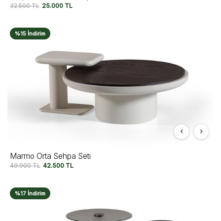
32.500
TL
25.000
TL
%15 İndirim
Marmo Orta Sehpa Seti
49.900
TL
42.500
TL
%17 İndirim