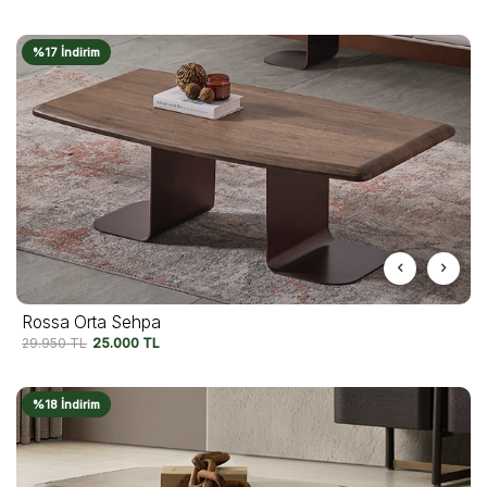
%17 İndirim
Rossa Orta Sehpa
29.950
TL
25.000
TL
%18 İndirim