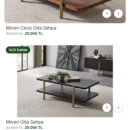
Moren Ceviz Orta Sehpa
32.500
TL
25.000
TL
%23 İndirim
Moren Orta Sehpa
32.500
TL
25.000
TL