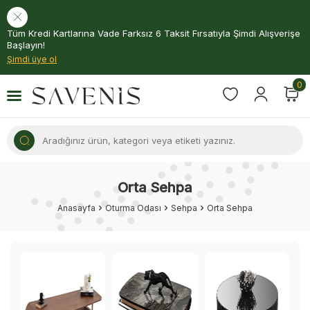
Tüm Kredi Kartlarına Vade Farksız 6 Taksit Fırsatıyla Şimdi Alışverişe
Başlayın!
Şimdi üye ol
0
Orta Sehpa
Anasayfa
Oturma Odası
Sehpa
Orta Sehpa