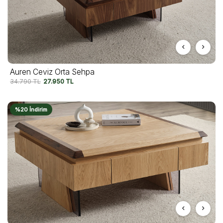
Auren Ceviz Orta Sehpa
34.790
TL
27.950
TL
%20 İndirim