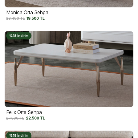
Monica Orta Sehpa
23.490
TL
19.500
TL
%18 İndirim
Felix Orta Sehpa
27.500
TL
22.500
TL
%18 İndirim