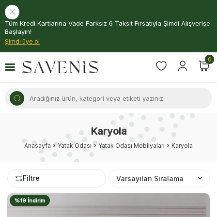
Tüm Kredi Kartlarına Vade Farksız 6 Taksit Fırsatıyla Şimdi Alışverişe
Başlayın!
Şimdi üye ol
0
Karyola
Anasayfa
Yatak Odası
Yatak Odası Mobilyaları
Karyola
Filtre
%19 İndirim