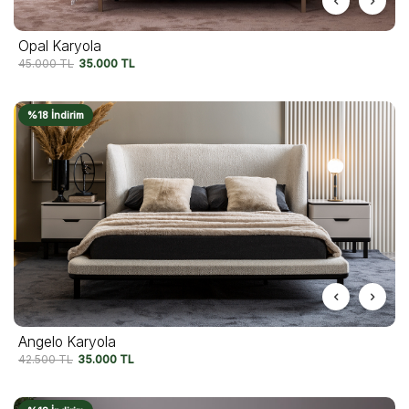
Opal Karyola
45.000
TL
35.000
TL
%18 İndirim
Angelo Karyola
42.500
TL
35.000
TL