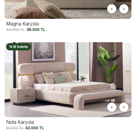
Magna Karyola
40.000
TL
39.500
TL
%18 İndirim
Nota Karyola
51.000
TL
42.000
TL