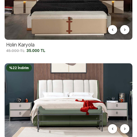
Holin Karyola
45.000
TL
35.000
TL
%22 İndirim