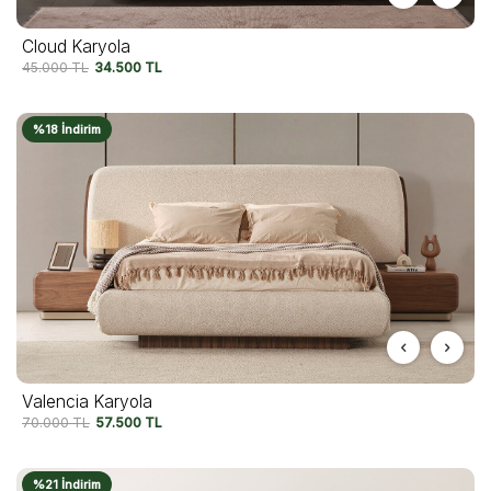
Cloud Karyola
45.000
TL
34.500
TL
%18 İndirim
Valencia Karyola
70.000
TL
57.500
TL
%21 İndirim