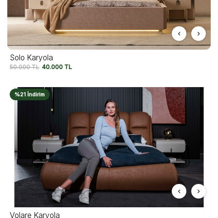
Solo Karyola
50.000
TL
40.000
TL
%21 İndirim
Volare Karyola