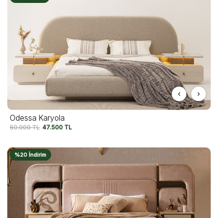
Odessa Karyola
60.000
TL
47.500
TL
%20 İndirim