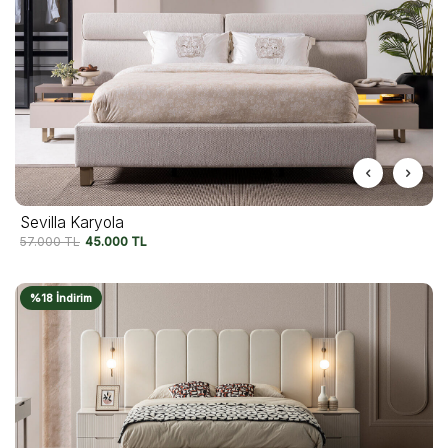
Sevilla Karyola
57.000
TL
45.000
TL
%18 İndirim