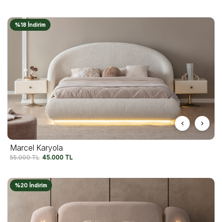
%18 İndirim
Marcel Karyola
55.000
TL
45.000
TL
%20 İndirim