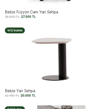
Belize Füzyon Cam Yan Sehpa
35.000
TL
27.500
TL
%12 İndirim
Belize Yan Sehpa
22.750
TL
20.000
TL