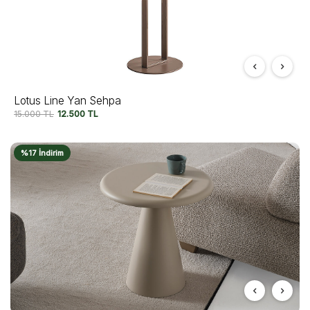
Lotus Line Yan Sehpa
15.000
TL
12.500
TL
%17 İndirim