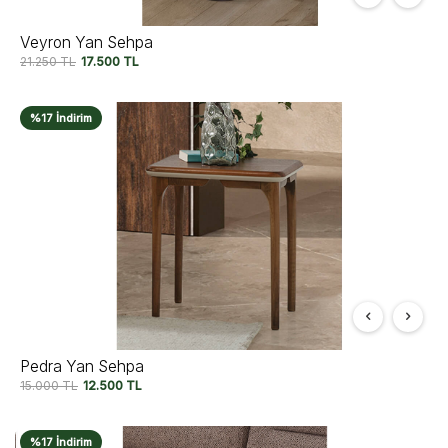
Veyron Yan Sehpa
21.250
TL
17.500
TL
%17 İndirim
Pedra Yan Sehpa
15.000
TL
12.500
TL
%17 İndirim