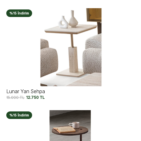
%15 İndirim
Lunar Yan Sehpa
15.000
TL
12.750
TL
%15 İndirim