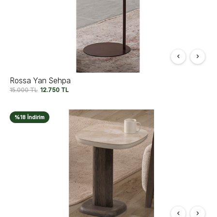
Rossa Yan Sehpa
15.000
TL
12.750
TL
%18 İndirim