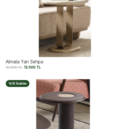
Almata Yan Sehpa
15.000
TL
12.500
TL
%15 İndirim