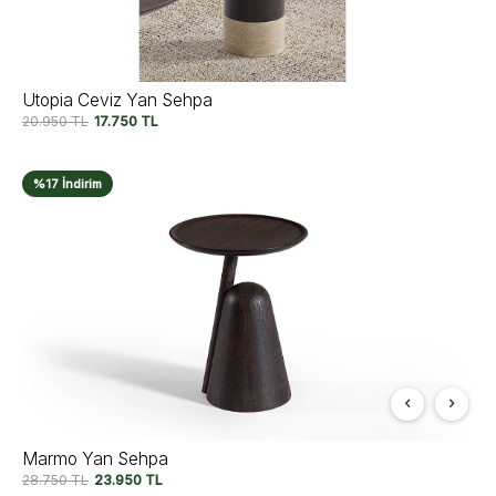
Utopia Ceviz Yan Sehpa
20.950
TL
17.750
TL
%17 İndirim
Marmo Yan Sehpa
28.750
TL
23.950
TL