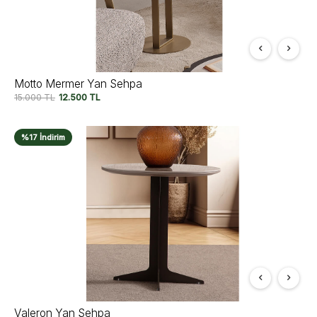
Motto Mermer Yan Sehpa
15.000
TL
12.500
TL
%17 İndirim
Valeron Yan Sehpa