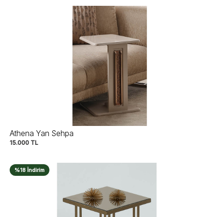
Athena Yan Sehpa
15.000
TL
%18 İndirim