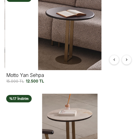
Motto Yan Sehpa
15.000
TL
12.500
TL
%17 İndirim