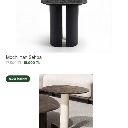
Mochi Yan Sehpa
17.500
TL
15.000
TL
%20 İndirim