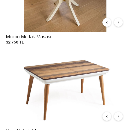
Miamo Mutfak Masası
32.750
TL