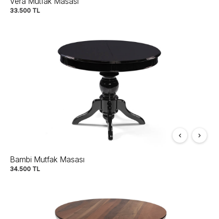
Vera Mutfak Masası
33.500
TL
Bambi Mutfak Masası
34.500
TL