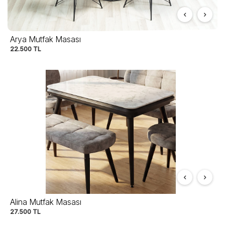
Arya Mutfak Masası
22.500
TL
Alina Mutfak Masası
27.500
TL