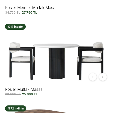
Rosier Mermer Mutfak Masası
34.750
TL
27.750
TL
%17 İndirim
Rosier Mutfak Masası
30.000
TL
25.000
TL
%72 İndirim