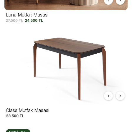
Luna Mutfak Masası
27.500
TL
24.500
TL
Class Mutfak Masası
23.500
TL