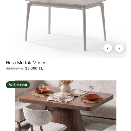
Hera Mutfak Masası
42.500
TL
35.000
TL
%18 İndirim