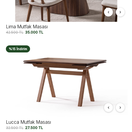
Lima Mutfak Masası
42.500
TL
35.000
TL
%15 İndirim
Lucca Mutfak Masası
32.500
TL
27.500
TL