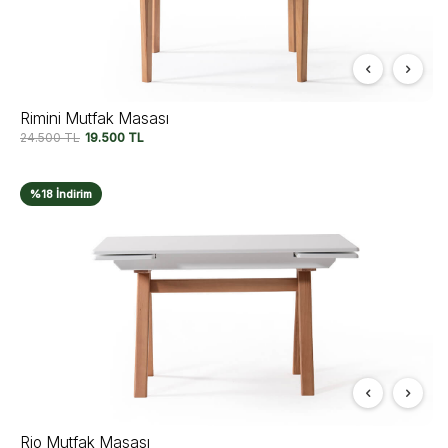
Rimini Mutfak Masası
24.500
TL
19.500
TL
%18 İndirim
Rio Mutfak Masası