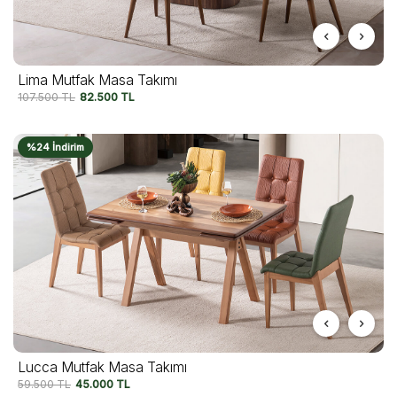
Lima Mutfak Masa Takımı
107.500
TL
82.500
TL
%24 İndirim
Lucca Mutfak Masa Takımı
59.500
TL
45.000
TL