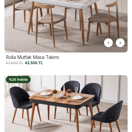
Rolla Mutfak Masa Takımı
57.500
TL
42.500
TL
%25 İndirim