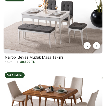
Nairobi Beyaz Mutfak Masa Takımı
56.750
TL
39.500
TL
%22 İndirim