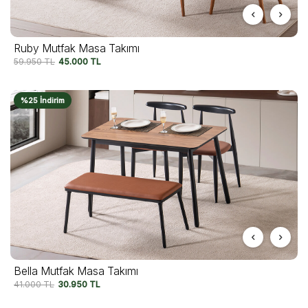
Ruby Mutfak Masa Takımı
59.950
TL
45.000
TL
%25 İndirim
Bella Mutfak Masa Takımı
41.000
TL
30.950
TL