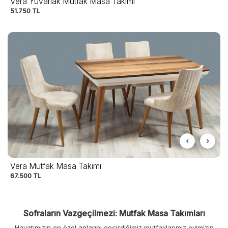
Vera Yuvarlak Mutfak Masa Takımı
51.750
TL
Vera Mutfak Masa Takımı
67.500
TL
Sofraların Vazgeçilmezi: Mutfak Masa Takımları
Hayatımızın en özel anlarını geçirdiğimiz mutfaklarımız evimizin