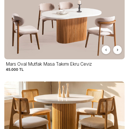
Mars Oval Mutfak Masa Takımı Ekru Ceviz
45.000
TL