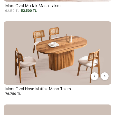
Mars Oval Mutfak Masa Takımı
62.150
TL
52.500
TL
Mars Oval Hasır Mutfak Masa Takımı
76.750
TL