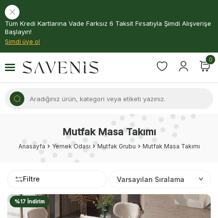
Tüm Kredi Kartlarına Vade Farksız 6 Taksit Fırsatıyla Şimdi Alışverişe
Başlayın!
Şimdi üye ol
0
Mutfak Masa Takımı
Anasayfa
Yemek Odası
Mutfak Grubu
Mutfak Masa Takımı
Filtre
%17 İndirim