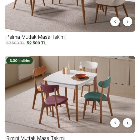
Palma Mutfak Masa Takımı
67.500
TL
52.500
TL
%30 İndirim
Rimini Mutfak Masa Takımı