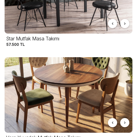
Star Mutfak Masa Takımı
57.500
TL