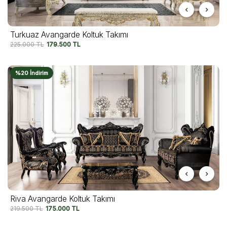
Turkuaz Avangarde Koltuk Takımı
225.000
TL
179.500
TL
%20 İndirim
Riva Avangarde Koltuk Takımı
219.500
TL
175.000
TL