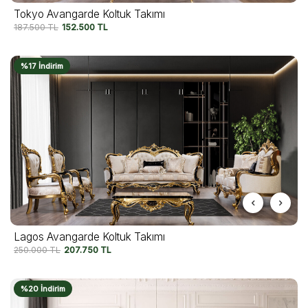
Tokyo Avangarde Koltuk Takımı
187.500
TL
152.500
TL
%17 İndirim
Lagos Avangarde Koltuk Takımı
250.000
TL
207.750
TL
%20 İndirim