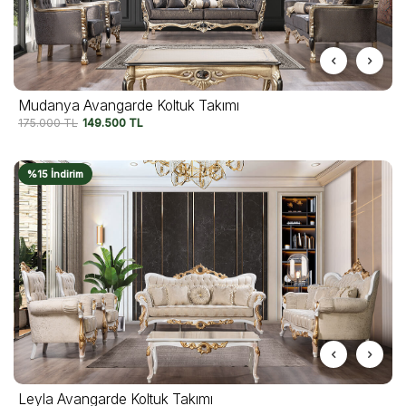
Mudanya Avangarde Koltuk Takımı
175.000
TL
149.500
TL
%15 İndirim
Leyla Avangarde Koltuk Takımı