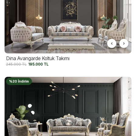
Dina Avangarde Koltuk Takımı
245.000
TL
195.000
TL
%20 İndirim