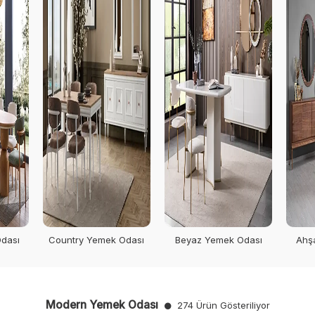
dası
Country Yemek Odası
Beyaz Yemek Odası
Ahş
Modern Yemek Odası
274 Ürün Gösteriliyor