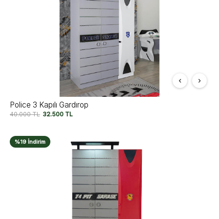
Police 3 Kapılı Gardırop
40.000
TL
32.500
TL
%19 İndirim