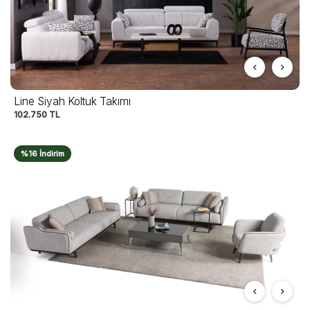
Line Siyah Koltuk Takımı
102.750
TL
%16 İndirim