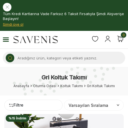
Tüm Kredi Kartlarına Vade Farksız 6 Taksit Fırsatıyla Şimdi Alışverişe
Başlayın!
Şimdi üye ol
0
Gri Koltuk Takımı
Anasayfa
Oturma Odası
Koltuk Takımı
Gri Koltuk Takımı
Filtre
%15 İndirim