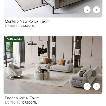
Montero New Koltuk Takımı
117.500
TL
97.500
TL
%19 İndirim
Pagoda Koltuk Takımı
132.750
TL
107.500
TL