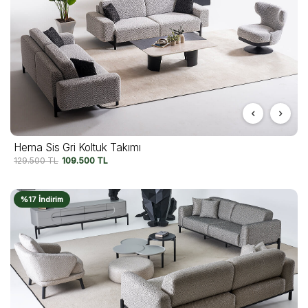
Hema Sis Gri Koltuk Takımı
129.500
TL
109.500
TL
%17 İndirim