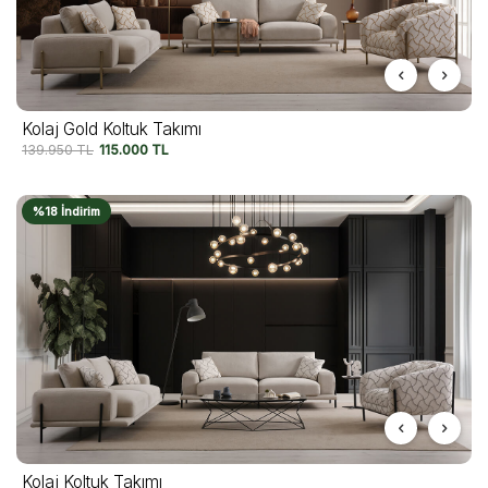
Kolaj Gold Koltuk Takımı
139.950
TL
115.000
TL
%18 İndirim
Kolaj Koltuk Takımı