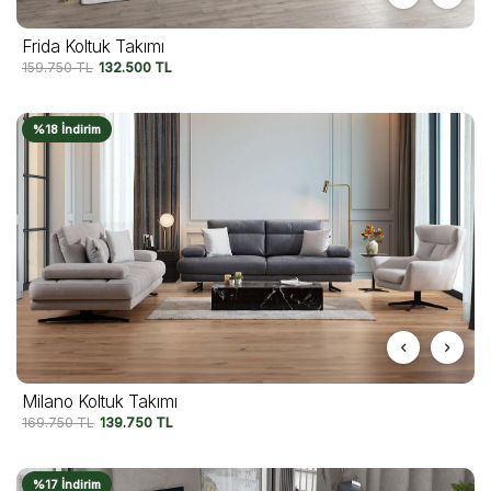
Frida Koltuk Takımı
159.750
TL
132.500
TL
%18 İndirim
Milano Koltuk Takımı
169.750
TL
139.750
TL
%17 İndirim