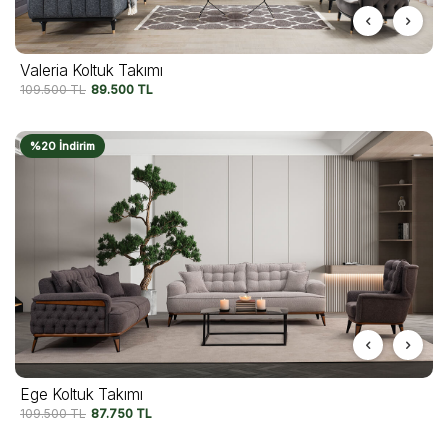
Valeria Koltuk Takımı
109.500
TL
89.500
TL
%20 İndirim
Ege Koltuk Takımı
109.500
TL
87.750
TL