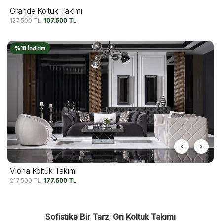
Grande Koltuk Takımı
127.500
TL
107.500
TL
%18 İndirim
Viona Koltuk Takımı
217.500
TL
177.500
TL
Sofistike Bir Tarz; Gri Koltuk Takımı