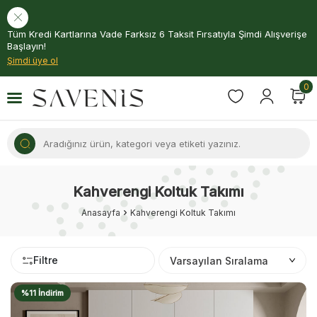
Tüm Kredi Kartlarına Vade Farksız 6 Taksit Fırsatıyla Şimdi Alışverişe
Başlayın!
Şimdi üye ol
0
Kahverengi Koltuk Takımı
Anasayfa
Kahverengi Koltuk Takımı
Filtre
%11 İndirim