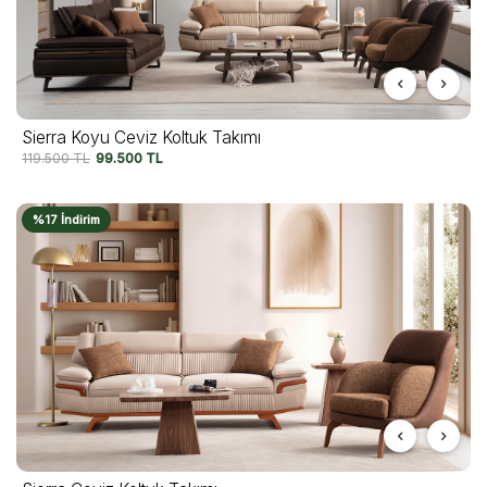
Sierra Koyu Ceviz Koltuk Takımı
119.500
TL
99.500
TL
%17 İndirim