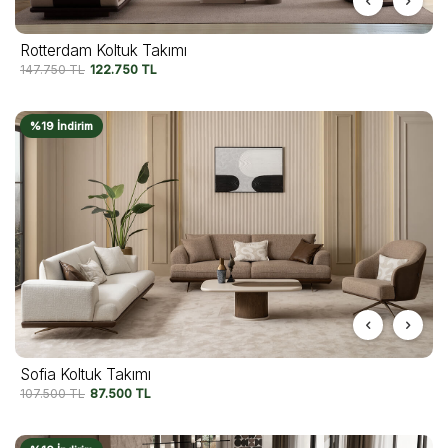
Rotterdam Koltuk Takımı
147.750
TL
122.750
TL
%19 İndirim
Sofia Koltuk Takımı
107.500
TL
87.500
TL