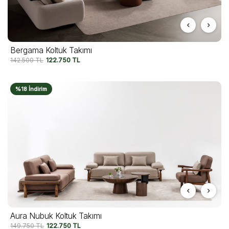
Bergama Koltuk Takımı
142.500
TL
122.750
TL
%18 İndirim
Aura Nubuk Koltuk Takımı
149.750
TL
122.750
TL