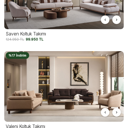
Saven Koltuk Takımı
124.950
TL
99.950
TL
%17 İndirim
Valeni Koltuk Takımı