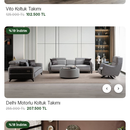
Vito Koltuk Takımı
125.000
TL
102.500
TL
%19 İndirim
Delhi Motorlu Koltuk Takımı
255.000
TL
207.500
TL
%18 İndirim