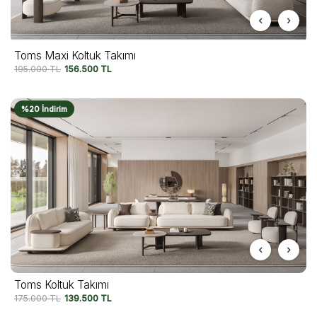
Toms Maxi Koltuk Takımı
195.000
TL
156.500
TL
%20 İndirim
Toms Koltuk Takımı
175.000
TL
139.500
TL