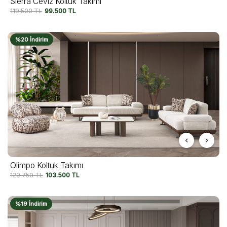
Sierra Ceviz Koltuk Takımı
119.500
TL
99.500
TL
%20 İndirim
Olimpo Koltuk Takımı
129.750
TL
103.500
TL
%19 İndirim