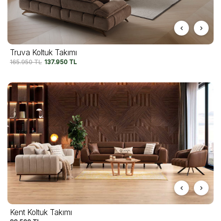
Truva Koltuk Takımı
165.950
TL
137.950
TL
Kent Koltuk Takımı