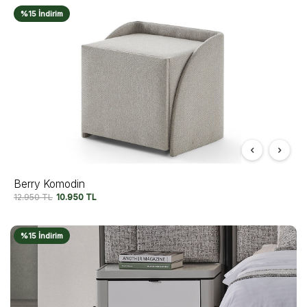
%15 İndirim
Berry Komodin
12.950
TL
10.950
TL
%15 İndirim