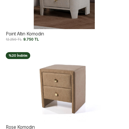
Point Altın Komodin
12.250
TL
9.750
TL
%20 İndirim
Rose Komodin