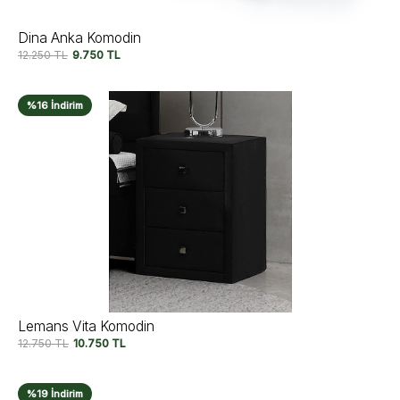
Dina Anka Komodin
12.250
TL
9.750
TL
%16 İndirim
Lemans Vita Komodin
12.750
TL
10.750
TL
%19 İndirim