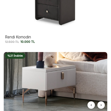
Rendi Komodin
12.500
TL
10.000
TL
%21 İndirim