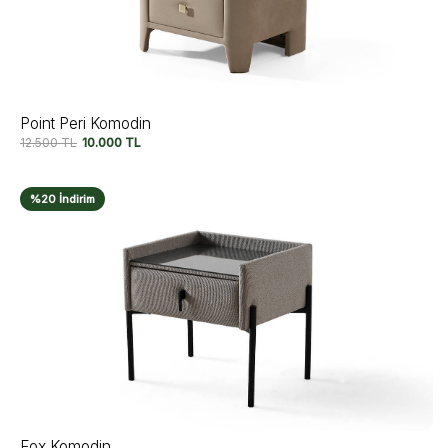
Point Peri Komodin
12.500
TL
10.000
TL
%20 İndirim
Fox Komodin