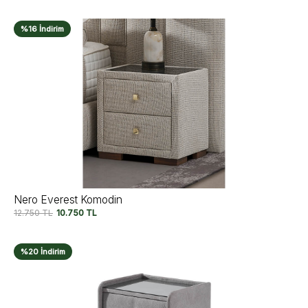
%16 İndirim
Nero Everest Komodin
12.750
TL
10.750
TL
%20 İndirim