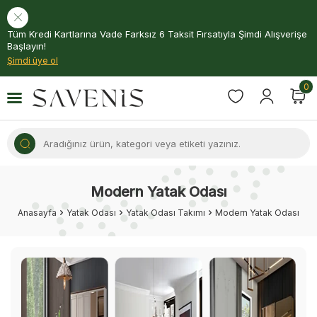
Tüm Kredi Kartlarına Vade Farksız 6 Taksit Fırsatıyla Şimdi Alışverişe
Başlayın!
Şimdi üye ol
0
Modern Yatak Odası
Anasayfa
Yatak Odası
Yatak Odası Takımı
Modern Yatak Odası