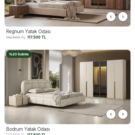
Regnum Yatak Odası
142.500
TL
117.500
TL
%20 İndirim
Bodrum Yatak Odası
147.500
TL
117.500
TL