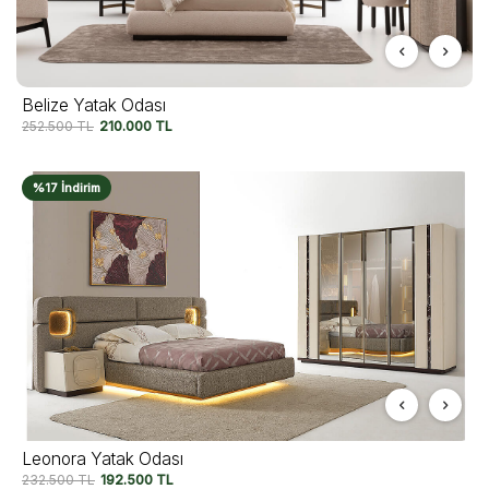
Belize Yatak Odası
252.500
TL
210.000
TL
%17 İndirim
Leonora Yatak Odası
232.500
TL
192.500
TL