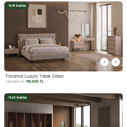
%18 İndirim
Floransa Luxury Yatak Odası
145.000
TL
119.500
TL
%22 İndirim