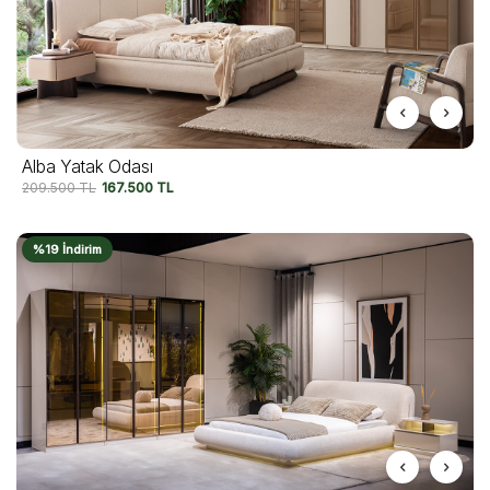
Alba Yatak Odası
209.500
TL
167.500
TL
%19 İndirim