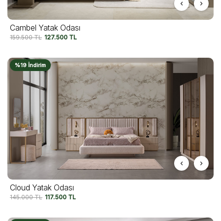
Cambel Yatak Odası
159.500
TL
127.500
TL
%19 İndirim
Cloud Yatak Odası
145.000
TL
117.500
TL