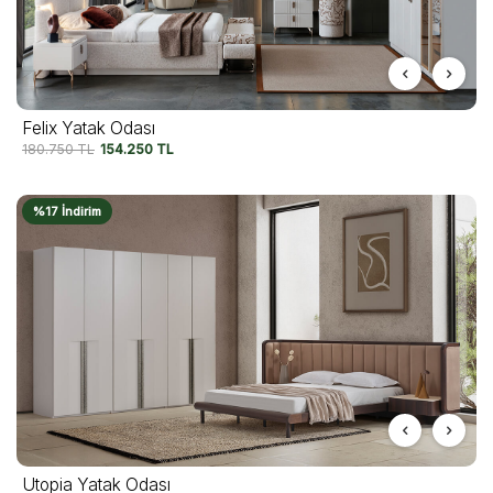
Felix Yatak Odası
180.750
TL
154.250
TL
%17 İndirim
Utopia Yatak Odası