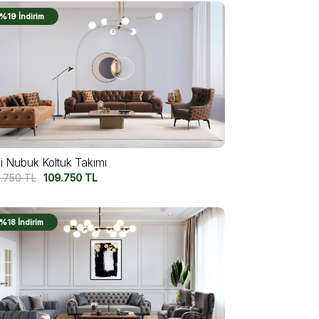
%19 İndirim
ji Nubuk Koltuk Takımı
4.750
TL
109.750
TL
%18 İndirim