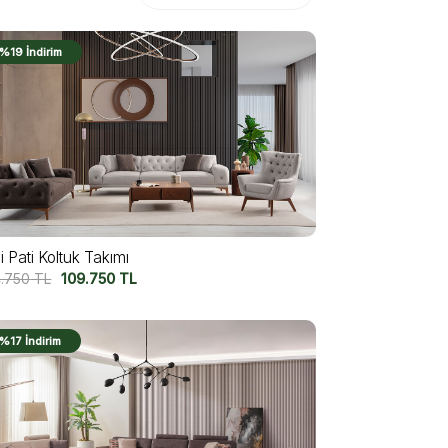
%19 İndirim
i Pati Koltuk Takımı
4.750
TL
109.750
TL
%17 İndirim