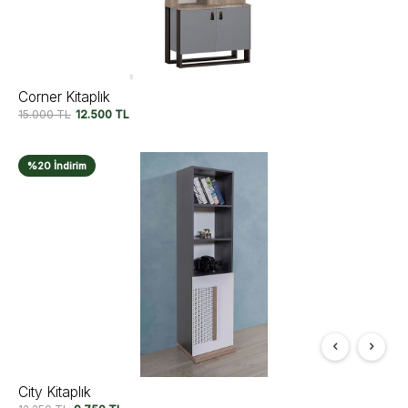
Corner Kitaplık
15.000
TL
12.500
TL
%20 İndirim
City Kitaplık