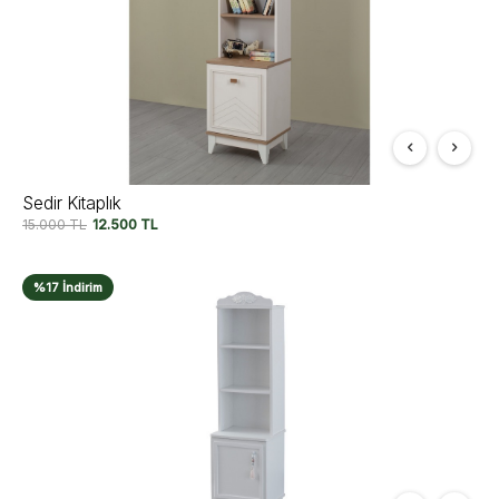
Sedir Kitaplık
15.000
TL
12.500
TL
%17 İndirim