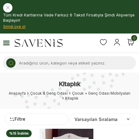
Tüm Kredi Kartlarına Vade Farksız 6 Taksit Fırsatıyla Şimdi Alışverişe
Başlayın!
Şimdi üye ol
0
Kitaplık
Anasayfa
Çocuk & Genç Odası
Çocuk + Genç Odası Mobilyaları
Kitaplık
Filtre
%15 İndirim