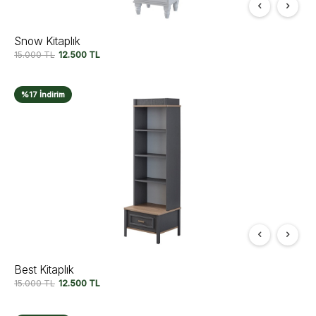
Snow Kitaplık
15.000
TL
12.500
TL
%17 İndirim
Best Kitaplık
15.000
TL
12.500
TL