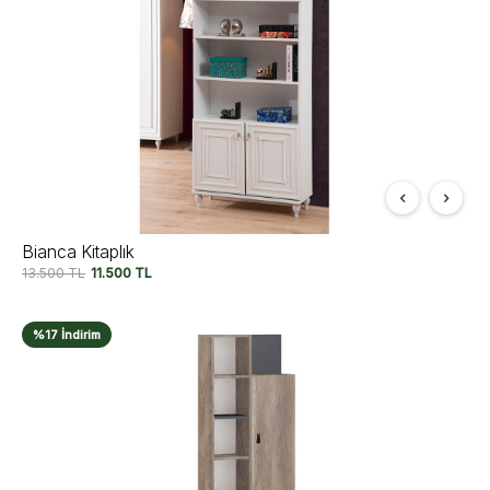
Bianca Kitaplık
13.500
TL
11.500
TL
%17 İndirim