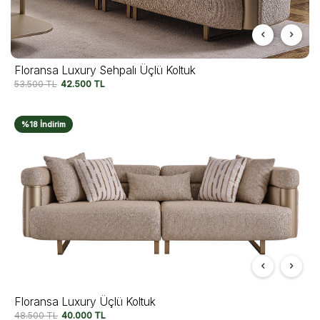
Floransa Luxury Sehpalı Üçlü Koltuk
53.500
TL
42.500
TL
%18 İndirim
Floransa Luxury Üçlü Koltuk
48.500
TL
40.000
TL