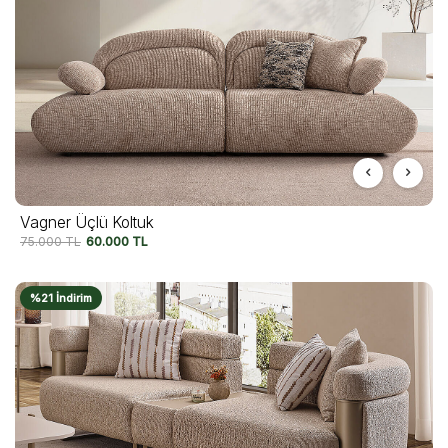
Vagner Üçlü Koltuk
75.000
TL
60.000
TL
%21 İndirim