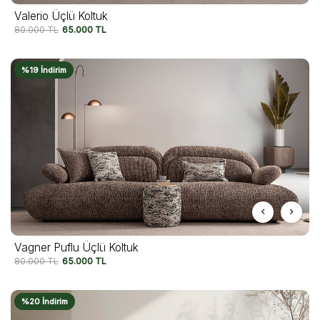
Valerio Üçlü Koltuk
80.000
TL
65.000
TL
%19 İndirim
Vagner Puflu Üçlü Koltuk
80.000
TL
65.000
TL
%20 İndirim