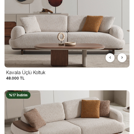
Kavala Üçlü Koltuk
48.000
TL
%17 İndirim