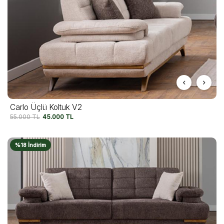
Carlo Üçlü Koltuk V2
55.000
TL
45.000
TL
%18 İndirim