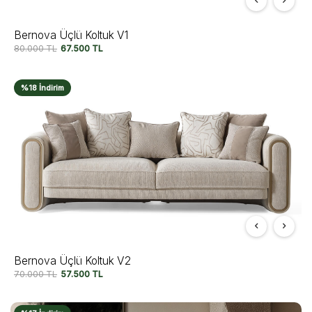
Bernova Üçlü Koltuk V1
80.000
TL
67.500
TL
%18 İndirim
Bernova Üçlü Koltuk V2
70.000
TL
57.500
TL