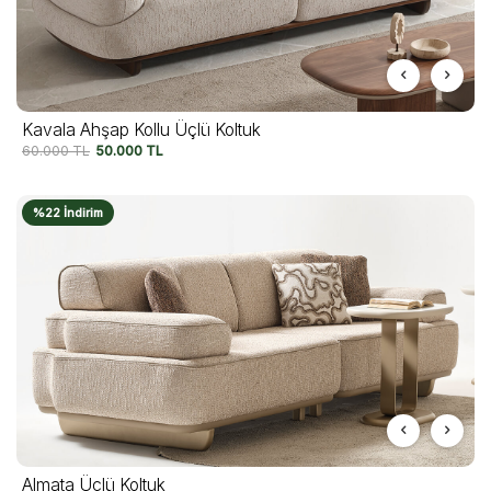
Kavala Ahşap Kollu Üçlü Koltuk
60.000
TL
50.000
TL
%22 İndirim
Almata Üçlü Koltuk