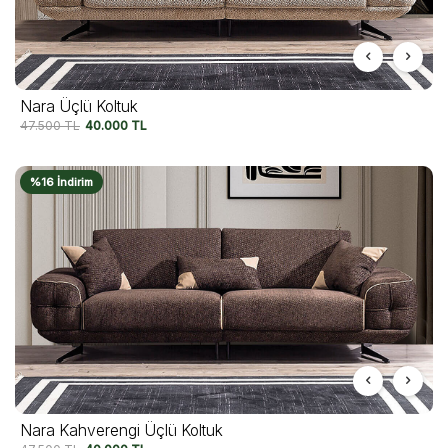
Nara Üçlü Koltuk
47.500
TL
40.000
TL
%16 İndirim
Nara Kahverengi Üçlü Koltuk