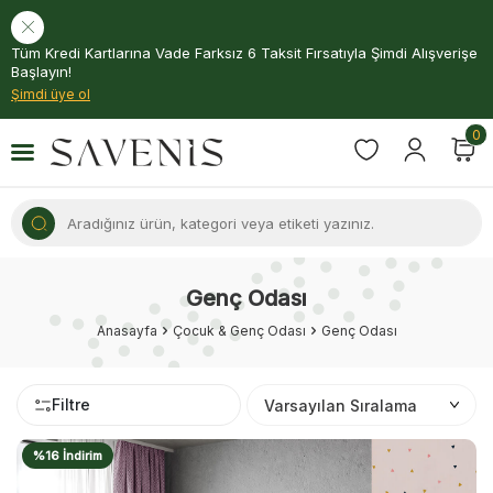
Tüm Kredi Kartlarına Vade Farksız 6 Taksit Fırsatıyla Şimdi Alışverişe
Başlayın!
Şimdi üye ol
0
Genç Odası
Anasayfa
Çocuk & Genç Odası
Genç Odası
Filtre
%16 İndirim