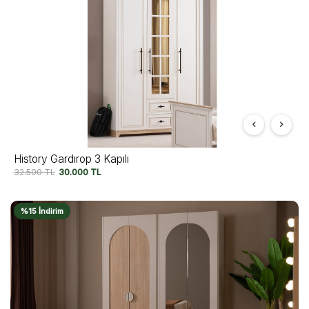
History Gardırop 3 Kapılı
32.500
TL
30.000
TL
%15 İndirim