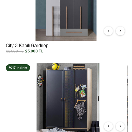
City 3 Kapılı Gardırop
32.500
TL
25.000
TL
%17 İndirim