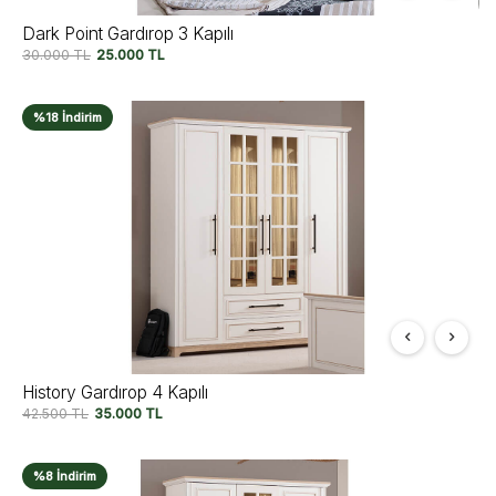
Dark Point Gardırop 3 Kapılı
30.000
TL
25.000
TL
%18 İndirim
History Gardırop 4 Kapılı
42.500
TL
35.000
TL
%8 İndirim