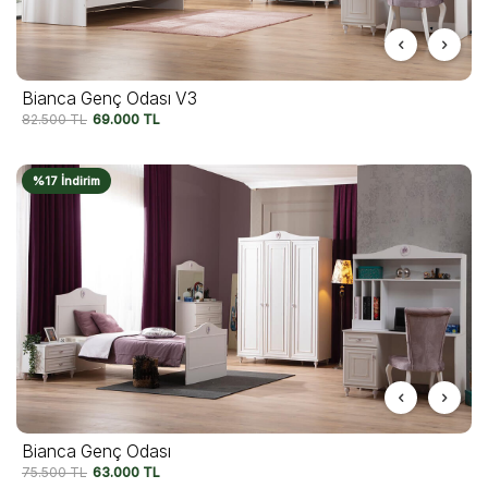
Bianca Genç Odası V3
82.500
TL
69.000
TL
%17 İndirim
Bianca Genç Odası
75.500
TL
63.000
TL