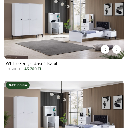
White Genç Odası 4 Kapılı
59.500
TL
45.750
TL
%22 İndirim