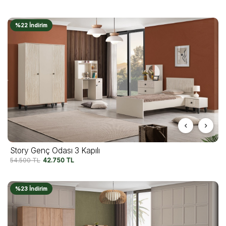
%22 İndirim
Story Genç Odası 3 Kapılı
54.500
TL
42.750
TL
%23 İndirim