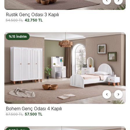
Rustik Genç Odası 3 Kapılı
54.500
TL
42.750
TL
%15 İndirim
Bohem Genç Odası 4 Kapılı
67.500
TL
57.500
TL