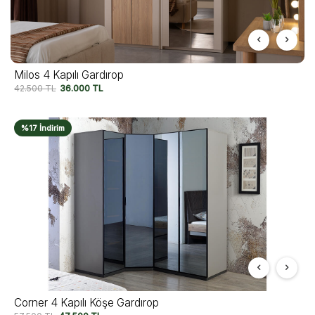
Milos 4 Kapılı Gardırop
42.500
TL
36.000
TL
%17 İndirim
Corner 4 Kapılı Köşe Gardırop