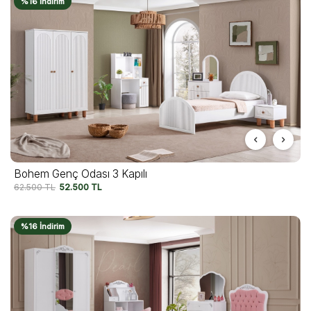
%16 İndirim
Bohem Genç Odası 3 Kapılı
62.500
TL
52.500
TL
%16 İndirim