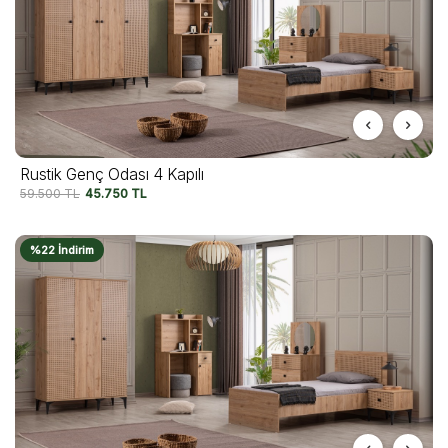
Rustik Genç Odası 4 Kapılı
59.500
TL
45.750
TL
%22 İndirim