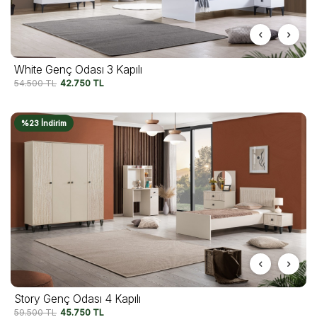
White Genç Odası 3 Kapılı
54.500
TL
42.750
TL
%23 İndirim
Story Genç Odası 4 Kapılı
59.500
TL
45.750
TL