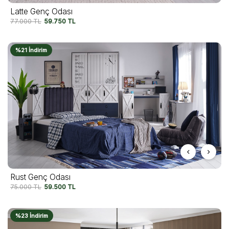
Latte Genç Odası
77.000
TL
59.750
TL
%21 İndirim
Rust Genç Odası
75.000
TL
59.500
TL
%23 İndirim