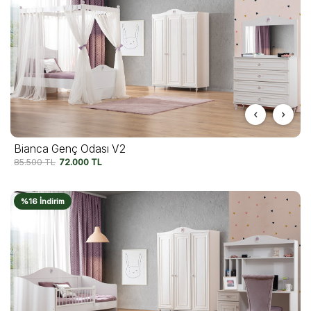
Bianca Genç Odası V2
85.500
TL
72.000
TL
%16 İndirim