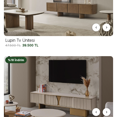
Lupin Tv Ünitesi
47.500
TL
39.500
TL
%18 İndirim