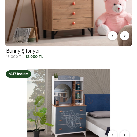
Bunny Şifonyer
15.000
TL
12.000
TL
%17 İndirim