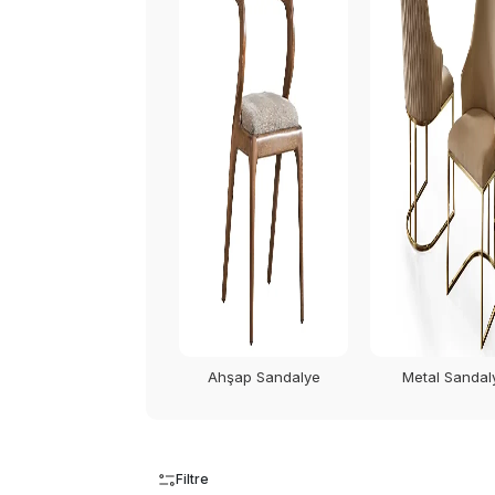
Ahşap Sandalye
Metal Sandal
Filtre