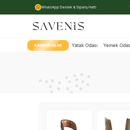
WhatsApp Destek & Sipariş Hattı
Yatak Odası
Yemek Odas
KAMPANYALAR