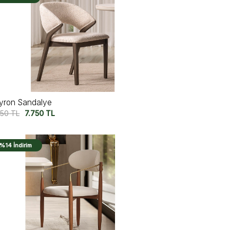
yron Sandalye
750
TL
7.750
TL
%14 İndirim