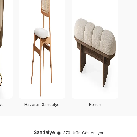
ye
Hazeran Sandalye
Bench
Sandalye
370 Ürün Gösteriliyor