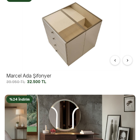
Marcel Ada Şifonyer
39.950
TL
32.500
TL
%24 İndirim