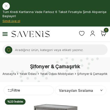
Tüm Kredi Kartlarına Vade Farksız 6 Taksit Fırsatıyla Şimdi Alışverişe
Başlayın!
Şimdi üye ol
0
Şifonyer & Çamaşırlık
Anasayfa
Yatak Odası
Yatak Odası Mobilyaları
Şifonyer & Çamaşırlık
Filtre
%23 İndirim