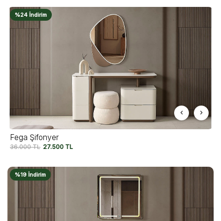
%24 İndirim
Fega Şifonyer
36.000
TL
27.500
TL
%19 İndirim