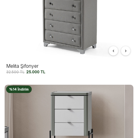
Melita Şifonyer
32.500
TL
25.000
TL
%14 İndirim