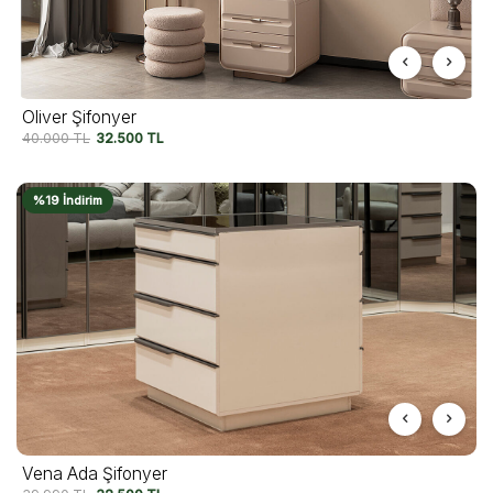
Oliver Şifonyer
40.000
TL
32.500
TL
%19 İndirim
Vena Ada Şifonyer