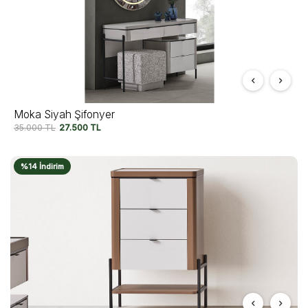
Moka Siyah Şifonyer
35.000
TL
27.500
TL
%14 İndirim