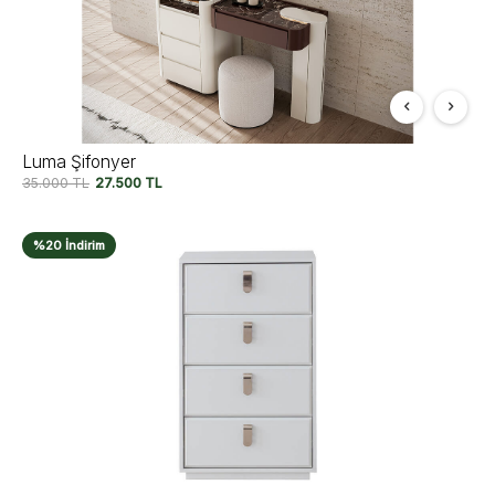
Luma Şifonyer
35.000
TL
27.500
TL
%20 İndirim