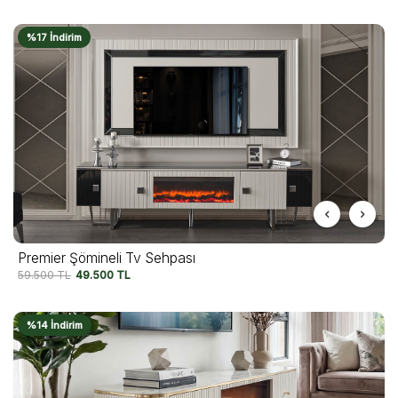
%17 İndirim
Premier Şömineli Tv Sehpası
59.500
TL
49.500
TL
%14 İndirim