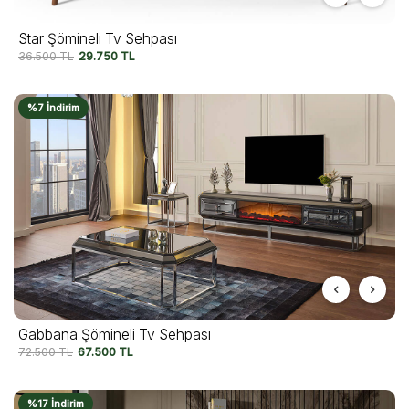
Star Şömineli Tv Sehpası
36.500
TL
29.750
TL
%7 İndirim
Gabbana Şömineli Tv Sehpası
72.500
TL
67.500
TL
%17 İndirim