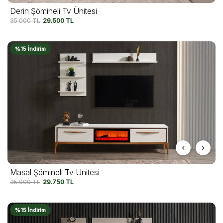
Derin Şömineli Tv Ünitesi
35.000
TL
29.500
TL
%15 İndirim
Masal Şömineli Tv Ünitesi
35.000
TL
29.750
TL
%15 İndirim