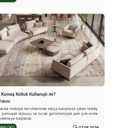
Kumaş Koltuk Kullanışlı mı?
Takımı
larda mobilya tercihlerinde sıkça karşımıza çıkan teddy
 yumuşak dokusu ve sıcak görünümüyle pek çok evde
edilmeye başlandı.
07.08.2026
INI OKU