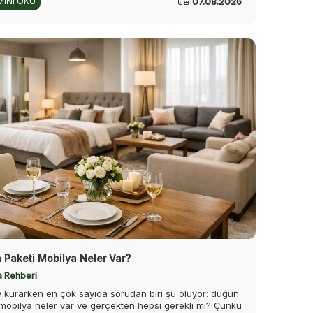
07.08.2026
INI OKU
 Paketi Mobilya Neler Var?
a Rehberi
v kurarken en çok sayıda sorudan biri şu oluyor: düğün
 mobilya neler var ve gerçekten hepsi gerekli mi? Çünkü