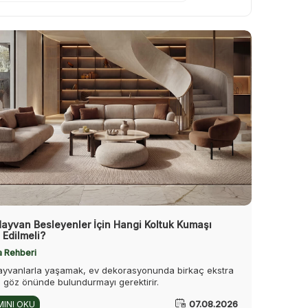
Hayvan Besleyenler İçin Hangi Koltuk Kumaşı
 Edilmeli?
a Rehberi
hayvanlarla yaşamak, ev dekorasyonunda birkaç ekstra
ü göz önünde bulundurmayı gerektirir.
07.08.2026
INI OKU