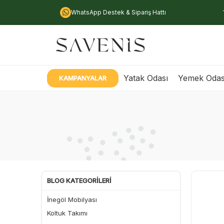
WhatsApp Destek & Sipariş Hattı
Yatak Odası
Yemek Odas
KAMPANYALAR
BLOG KATEGORILERI
İnegöl Mobilyası
Koltuk Takımı