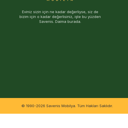
Eviniz sizin için ne kadar değerliyse, siz de
bizim için o kadar değerlisiniz, işte bu yüzden
Savenis. Daima burada.
© 1990-2026 Savenis Mobilya. Tüm Hakları Saklıdır.