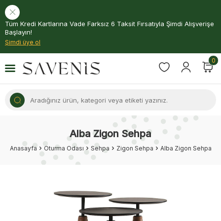
Tüm Kredi Kartlarına Vade Farksız 6 Taksit Fırsatıyla Şimdi Alışverişe
Başlayın!
Şimdi üye ol
0
Alba Zigon Sehpa
Anasayfa
Oturma Odası
Sehpa
Zigon Sehpa
Alba Zigon Sehpa