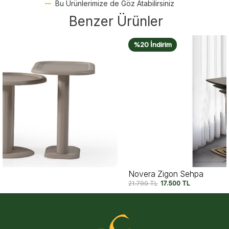
Bu Ürünlerimize de Göz Atabilirsiniz
Benzer Ürünler
%20 İndirim
Novera Zigon Sehpa
21.790
TL
17.500
TL