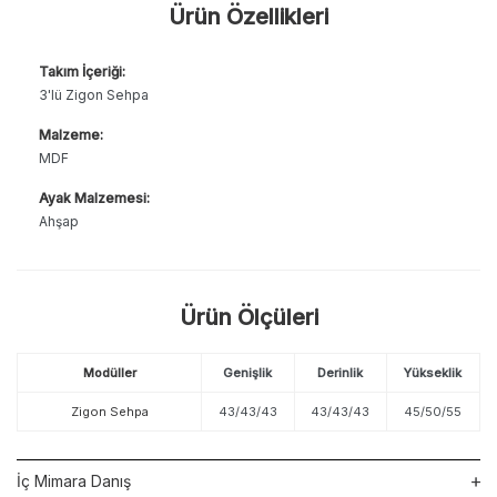
Ürün Özellikleri
Takım İçeriği:
3'lü Zigon Sehpa
Malzeme:
MDF
Ayak Malzemesi:
Ahşap
Ürün Ölçüleri
Modüller
Genişlik
Derinlik
Yükseklik
Zigon Sehpa
43/43/43
43/43/43
45/50/55
İç Mimara Danış