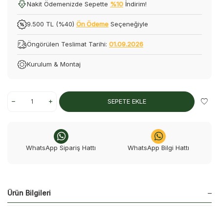
Nakit Ödemenizde Sepette
%10
İndirim!
9.500 TL (%40)
Ön Ödeme
Seçeneğiyle
Öngörülen Teslimat Tarihi:
01.09.2026
Kurulum & Montaj
SEPETE EKLE
WhatsApp Sipariş Hattı
WhatsApp Bilgi Hattı
Ürün Bilgileri