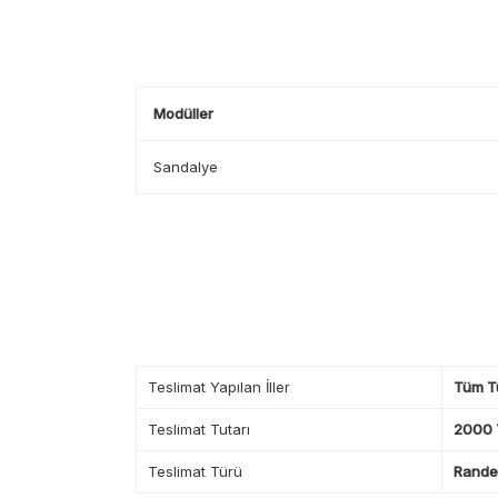
Modüller
Sandalye
Teslimat Yapılan İller
Tüm T
Teslimat Tutarı
2000 T
Teslimat Türü
Randev