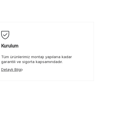
Kurulum
Tüm ürünlerimiz montajı yapılana kadar
garantili ve sigorta kapsamındadır.
Detaylı Bilgi