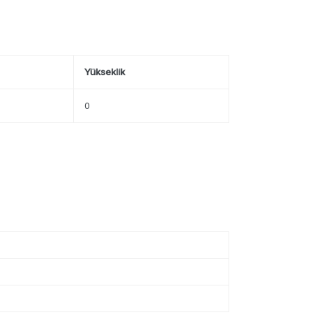
Yükseklik
0