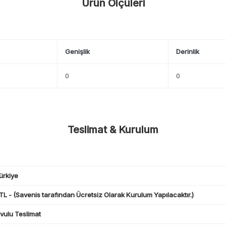
Ürün Ölçüleri
Genişlik
Derinlik
0
0
Teslimat & Kurulum
ürkiye
L - (Savenis tarafından Ücretsiz Olarak Kurulum Yapılacaktır.)
ulu Teslimat