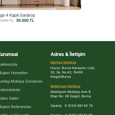
Ege 4 Kapılı Gardırop
Karel 4 Kap
42.500
TL
35.000
TL
45.000
TL
Kurumsal
Adres & İletişim
Merkez Mağaza
akkımızda
Huzur, Bursa Karayolu Cad,
52. Sk. No:42, 16400
üşteri Hizmetleri
İnegöl/Bursa
urtdışı Mobilya Gönderimi
Mobiliyum Mağaza
ndirimdekiler
Mobiliyum Mobilya Avm B
Etap No: 38 İnegöl, Bursa
ideo Galeri
Sipariş:
0 (533) 681 60 76
üşteri Referansları
Destek:
0 (535) 601 13 98