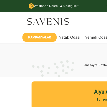
WhatsApp Destek & Sipariş Hattı
Yatak Odası
Yemek Odas
KAMPANYALAR
Anasayfa
Yata
Alya 
Benzer