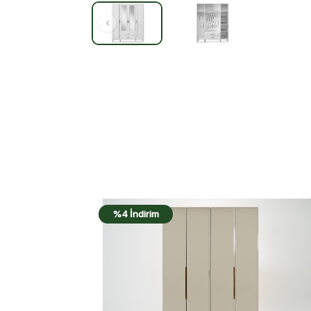
%17 İndirim