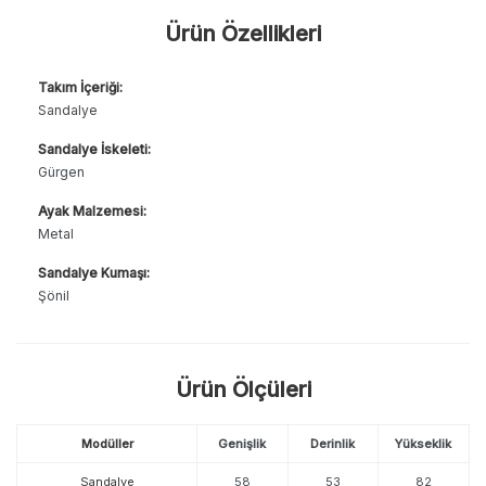
Ürün Özellikleri
Takım İçeriği:
Sandalye
Sandalye İskeleti:
Gürgen
Ayak Malzemesi:
Metal
Sandalye Kumaşı:
Şönil
Ürün Ölçüleri
Modüller
Genişlik
Derinlik
Yükseklik
Sandalye
58
53
82