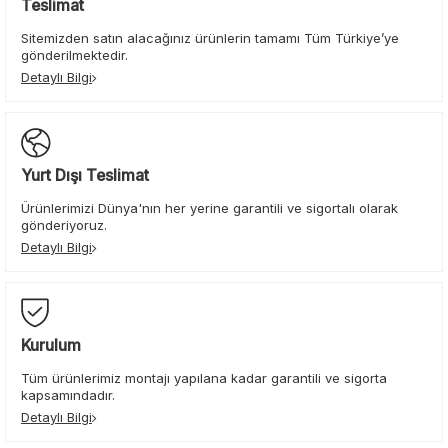
Teslimat
Sitemizden satın alacağınız ürünlerin tamamı Tüm Türkiye’ye
gönderilmektedir.
Detaylı Bilgi
Yurt Dışı Teslimat
Ürünlerimizi Dünya'nın her yerine garantili ve sigortalı olarak
gönderiyoruz.
Detaylı Bilgi
Kurulum
Tüm ürünlerimiz montajı yapılana kadar garantili ve sigorta
kapsamındadır.
Detaylı Bilgi