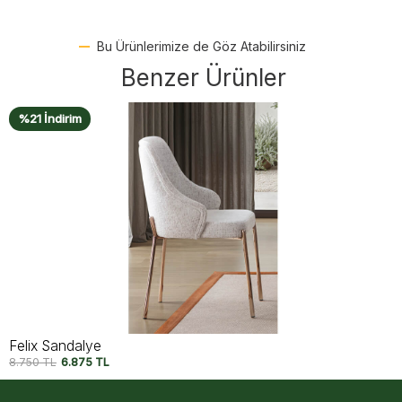
Bu Ürünlerimize de Göz Atabilirsiniz
Benzer Ürünler
%14 İndirim
Icon Large Sandalye
8.750
TL
7.500
TL