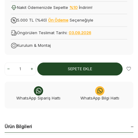
Nakit Ödemenizde Sepette
%10
İndirim!
5.000 TL (%40)
Ön Ödeme
Seçeneğiyle
Öngörülen Teslimat Tarihi:
03.09.2026
Kurulum & Montaj
SEPETE EKLE
WhatsApp Sipariş Hattı
WhatsApp Bilgi Hattı
Ürün Bilgileri