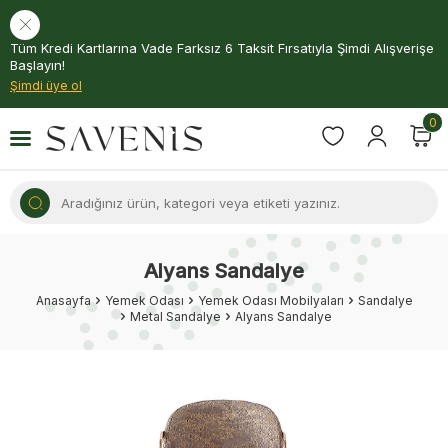
Tüm Kredi Kartlarına Vade Farksız 6 Taksit Fırsatıyla Şimdi Alışverişe
Başlayın!
Şimdi üye ol
0
Alyans Sandalye
Anasayfa
Yemek Odası
Yemek Odası Mobilyaları
Sandalye
Metal Sandalye
Alyans Sandalye