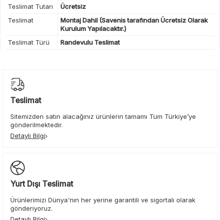
Teslimat Tutarı
Ücretsiz
Teslimat
Montaj Dahil (Savenis tarafından Ücretsiz Olarak
Kurulum Yapılacaktır.)
Teslimat Türü
Randevulu Teslimat
Teslimat
Sitemizden satın alacağınız ürünlerin tamamı Tüm Türkiye’ye
gönderilmektedir.
Detaylı Bilgi
Yurt Dışı Teslimat
Ürünlerimizi Dünya'nın her yerine garantili ve sigortalı olarak
gönderiyoruz.
Detaylı Bilgi