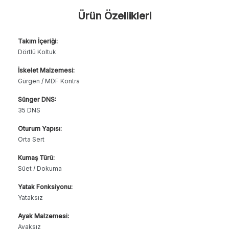
Ürün Özellikleri
Takım İçeriği:
Dörtlü Koltuk
İskelet Malzemesi:
Gürgen / MDF Kontra
Sünger DNS:
35 DNS
Oturum Yapısı:
Orta Sert
Kumaş Türü:
Süet / Dokuma
Yatak Fonksiyonu:
Yataksız
Ayak Malzemesi:
Ayaksız