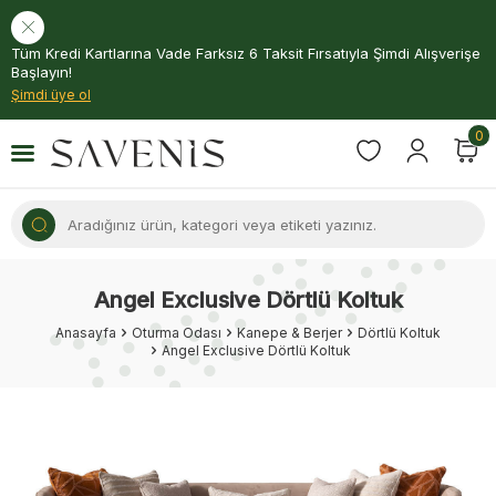
Tüm Kredi Kartlarına Vade Farksız 6 Taksit Fırsatıyla Şimdi Alışverişe
Başlayın!
Şimdi üye ol
0
Angel Exclusive Dörtlü Koltuk
Anasayfa
Oturma Odası
Kanepe & Berjer
Dörtlü Koltuk
Angel Exclusive Dörtlü Koltuk