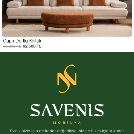
Motto Dörtlü Koltuk
74.250
TL
62.500
TL
Eviniz sizin için ne kadar değerliyse, siz de bizim için o kadar