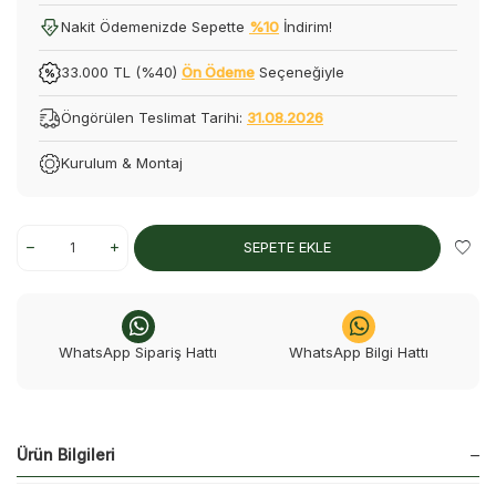
Nakit Ödemenizde Sepette
%10
İndirim!
33.000 TL (%40)
Ön Ödeme
Seçeneğiyle
Öngörülen Teslimat Tarihi:
31.08.2026
Kurulum & Montaj
SEPETE EKLE
WhatsApp Sipariş Hattı
WhatsApp Bilgi Hattı
Ürün Bilgileri