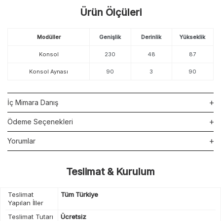
Ürün Ölçüleri
Modüller
Genişlik
Derinlik
Yükseklik
Konsol
230
48
87
Konsol Aynası
90
3
90
İç Mimara Danış
Ödeme Seçenekleri
Yorumlar
Teslimat & Kurulum
Teslimat
Tüm Türkiye
Yapılan İller
Teslimat Tutarı
Ücretsiz