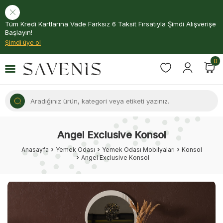
Tüm Kredi Kartlarına Vade Farksız 6 Taksit Fırsatıyla Şimdi Alışverişe
Başlayın!
Şimdi üye ol
0
Angel Exclusive Konsol
Anasayfa
Yemek Odası
Yemek Odası Mobilyaları
Konsol
Angel Exclusive Konsol