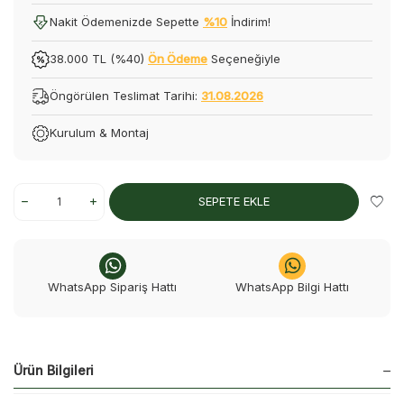
Nakit Ödemenizde Sepette
%10
İndirim!
38.000 TL (%40)
Ön Ödeme
Seçeneğiyle
Öngörülen Teslimat Tarihi:
31.08.2026
Kurulum & Montaj
SEPETE EKLE
WhatsApp Sipariş Hattı
WhatsApp Bilgi Hattı
Ürün Bilgileri