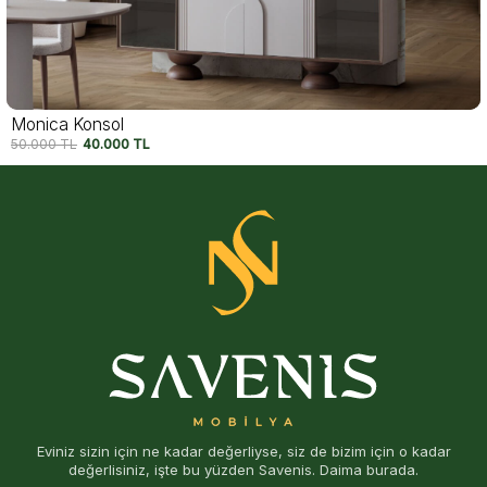
Felix Konsol
54.750
TL
42.500
TL
Eviniz sizin için ne kadar değerliyse, siz de bizim için o kadar
değerlisiniz, işte bu yüzden Savenis. Daima burada.