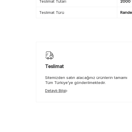
Teslimat Tutarı
2000 T
Teslimat Türü
Randev
Teslimat
Sitemizden satın alacağınız ürünlerin tamamı
Tüm Türkiye’ye gönderilmektedir.
Detaylı Bilgi