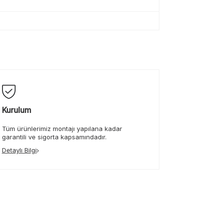
Kurulum
Tüm ürünlerimiz montajı yapılana kadar
garantili ve sigorta kapsamındadır.
Detaylı Bilgi