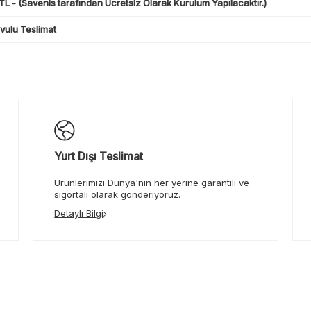
L - (Savenis tarafından Ücretsiz Olarak Kurulum Yapılacaktır.)
ulu Teslimat
Yurt Dışı Teslimat
Ürünlerimizi Dünya'nın her yerine garantili ve
sigortalı olarak gönderiyoruz.
Detaylı Bilgi