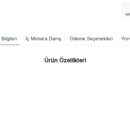
Wh
Bilgileri
İç Mimara Danış
Ödeme Seçenekleri
Yor
Ürün Özellikleri