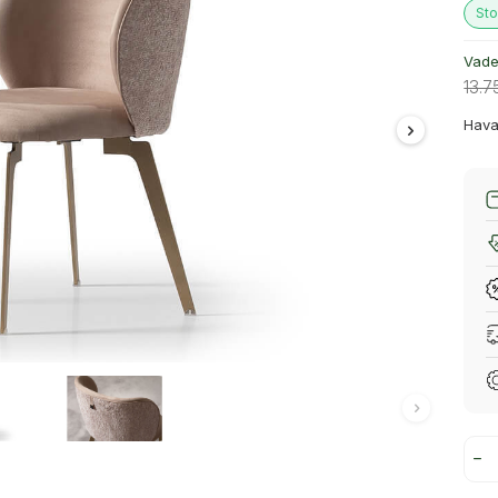
Sto
Vade 
13.7
Hava