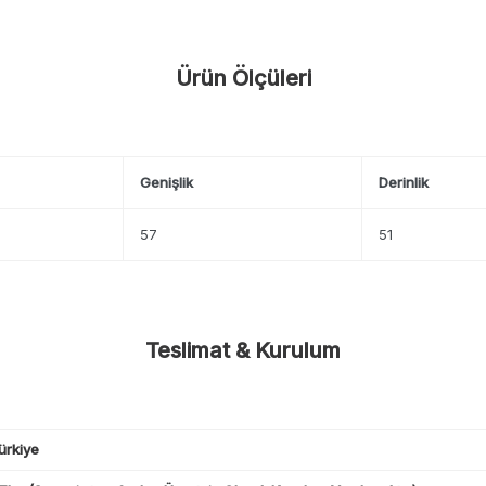
Ürün Ölçüleri
Genişlik
Derinlik
57
51
Teslimat & Kurulum
ürkiye