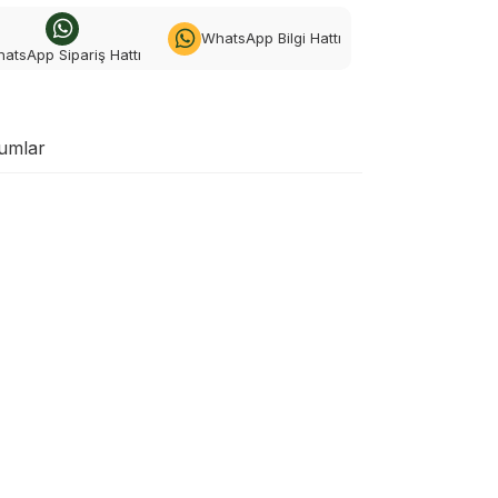
WhatsApp Bilgi Hattı
atsApp Sipariş Hattı
umlar