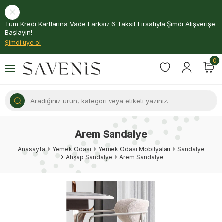
Tüm Kredi Kartlarına Vade Farksız 6 Taksit Fırsatıyla Şimdi Alışverişe
Başlayın!
Şimdi üye ol
0
Arem Sandalye
Anasayfa
Yemek Odası
Yemek Odası Mobilyaları
Sandalye
Ahşap Sandalye
Arem Sandalye