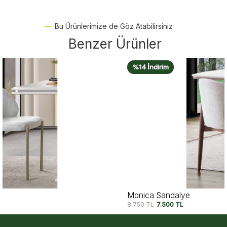
Bu Ürünlerimize de Göz Atabilirsiniz
Benzer Ürünler
%14 İndirim
Monica Sandalye
8.750
TL
7.500
TL