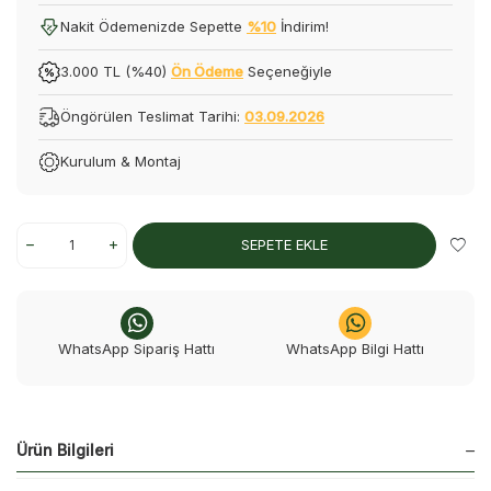
Nakit Ödemenizde Sepette
%10
İndirim!
3.000 TL (%40)
Ön Ödeme
Seçeneğiyle
Öngörülen Teslimat Tarihi:
03.09.2026
Kurulum & Montaj
SEPETE EKLE
WhatsApp Sipariş Hattı
WhatsApp Bilgi Hattı
Ürün Bilgileri