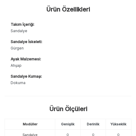
Ürün Özellikleri
Takım İçeriği:
Sandalye
Sandalye İskeleti:
Gürgen
Ayak Malzemesi:
Ahşap
Sandalye Kumaşı:
Dokuma
Ürün Ölçüleri
Modüller
Genişlik
Derinlik
Yükseklik
Sandalye
0
0
0