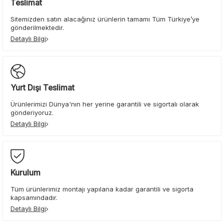
Teslimat
Sitemizden satın alacağınız ürünlerin tamamı Tüm Türkiye’ye
gönderilmektedir.
Detaylı Bilgi
Yurt Dışı Teslimat
Ürünlerimizi Dünya'nın her yerine garantili ve sigortalı olarak
gönderiyoruz.
Detaylı Bilgi
Kurulum
Tüm ürünlerimiz montajı yapılana kadar garantili ve sigorta
kapsamındadır.
Detaylı Bilgi