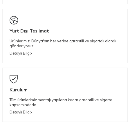
Yurt Dışı Teslimat
Ürünlerimizi Dünya'nın her yerine garantili ve sigortalı olarak
gönderiyoruz.
Detaylı Bilgi
Kurulum
Tüm ürünlerimiz montajı yapılana kadar garantili ve sigorta
kapsamındadır.
Detaylı Bilgi