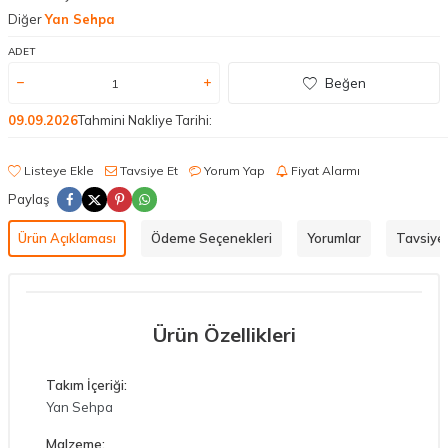
Diğer
Yan Sehpa
ADET
Beğen
09.09.2026
Tahmini Nakliye Tarihi:
Listeye Ekle
Tavsiye Et
Yorum Yap
Fiyat Alarmı
Paylaş
Ürün Açıklaması
Ödeme Seçenekleri
Yorumlar
Tavsiye 
Ürün Özellikleri
Takım İçeriği:
Yan Sehpa
Malzeme: