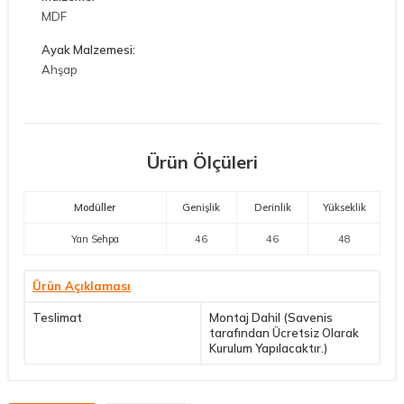
MDF
Ayak Malzemesi:
Ahşap
Ürün Ölçüleri
Modüller
Genişlik
Derinlik
Yükseklik
Yan Sehpa
46
46
48
Ürün Açıklaması
Teslimat
Montaj Dahil (Savenis
tarafından Ücretsiz Olarak
Kurulum Yapılacaktır.)