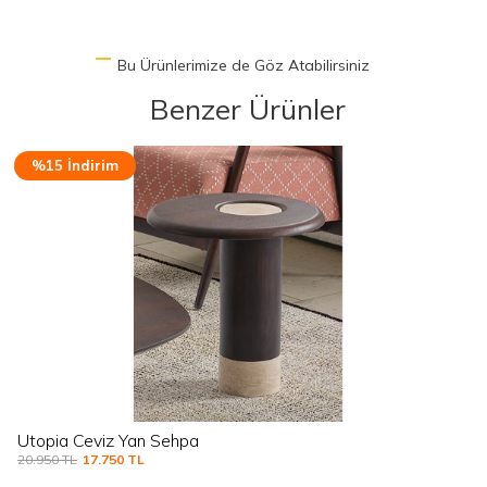
Bu Ürünlerimize de Göz Atabilirsiniz
Benzer Ürünler
%15 İndirim
Utopia Ceviz Yan Sehpa
20.950
TL
17.750
TL