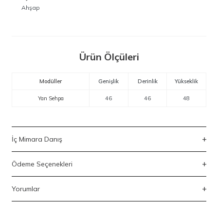
Ahşap
Ürün Ölçüleri
Modüller
Genişlik
Derinlik
Yükseklik
Yan Sehpa
46
46
48
İç Mimara Danış
Ödeme Seçenekleri
Yorumlar