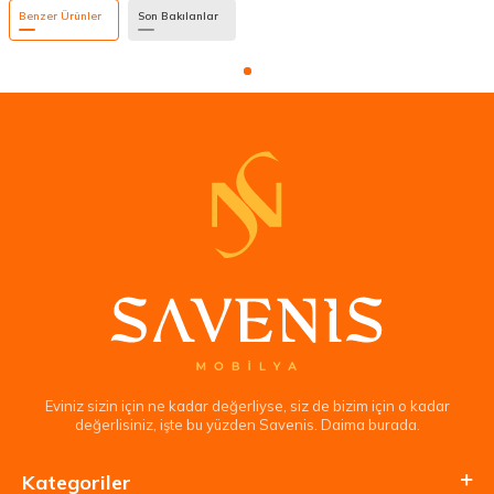
Benzer Ürünler
Son Bakılanlar
Eviniz sizin için ne kadar değerliyse, siz de bizim için o kadar
değerlisiniz, işte bu yüzden Savenis. Daima burada.
Kategoriler