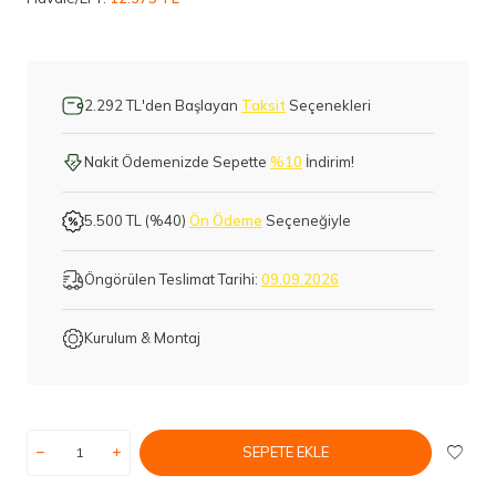
2.292 TL'den Başlayan
Taksit
Seçenekleri
Nakit Ödemenizde Sepette
%10
İndirim!
5.500 TL (%40)
Ön Ödeme
Seçeneğiyle
Öngörülen Teslimat Tarihi:
09.09.2026
Kurulum & Montaj
SEPETE EKLE