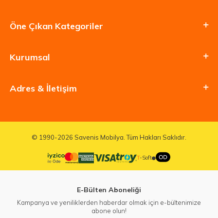
Öne Çıkan Kategoriler
Kurumsal
Adres & İletişim
© 1990-2026 Savenis Mobilya. Tüm Hakları Saklıdır.
T
-Soft
E-Bülten Aboneliği
Kampanya ve yeniliklerden haberdar olmak için e-bültenimize
abone olun!