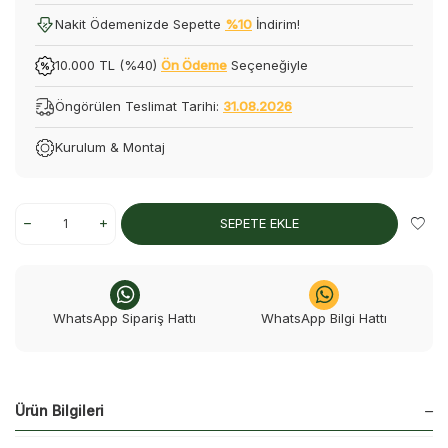
Nakit Ödemenizde Sepette
%10
İndirim!
10.000 TL (%40)
Ön Ödeme
Seçeneğiyle
Öngörülen Teslimat Tarihi:
31.08.2026
Kurulum & Montaj
SEPETE EKLE
WhatsApp Sipariş Hattı
WhatsApp Bilgi Hattı
Ürün Bilgileri