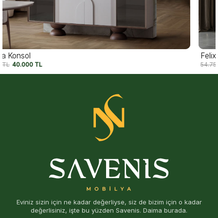
Felix Konsol
54.750
TL
42.500
TL
Eviniz sizin için ne kadar değerliyse, siz de bizim için o kadar
değerlisiniz, işte bu yüzden Savenis. Daima burada.