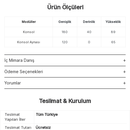
Ürün Ölçüleri
Modüller
Genişlik
Derinlik
Yükseklik
Konsol
180
40
89
Konsol Aynası
120
0
65
İç Mimara Danış
Ödeme Seçenekleri
Yorumlar
Teslimat & Kurulum
Teslimat
Tüm Türkiye
Yapılan İller
Teslimat Tutarı
Ücretsiz