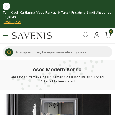
Tüm Kredi Kartlarına Vade Farksız 6 Taksit Fırsatıyla Şimdi Alışverişe
Başlayın!
Şimdi üye ol
0
Asos Modern Konsol
Anasayfa
Yemek Odası
Yemek Odası Mobilyaları
Konsol
Asos Modern Konsol