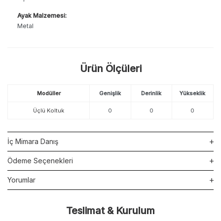
Ayak Malzemesi:
Metal
Ürün Ölçüleri
Modüller
Genişlik
Derinlik
Yükseklik
Üçlü Koltuk
0
0
0
İç Mimara Danış
Ödeme Seçenekleri
Yorumlar
Teslimat & Kurulum