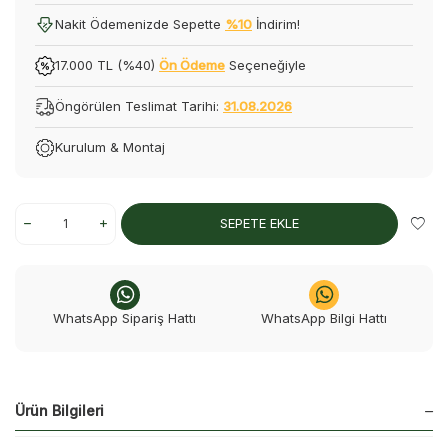
Nakit Ödemenizde Sepette
%10
İndirim!
17.000 TL (%40)
Ön Ödeme
Seçeneğiyle
Öngörülen Teslimat Tarihi:
31.08.2026
Kurulum & Montaj
SEPETE EKLE
WhatsApp Sipariş Hattı
WhatsApp Bilgi Hattı
Ürün Bilgileri