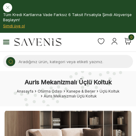
Tüm Kredi Kartlarına Vade Farksız 6 Taksit Fırsatıyla Şimdi Alışverişe
Başlayın!
Şimdi üye ol
0
Auris Mekanizmalı Üçlü Koltuk
Anasayfa
Oturma Odası
Kanepe & Berjer
Üçlü Koltuk
Auris Mekanizmalı Üçlü Koltuk