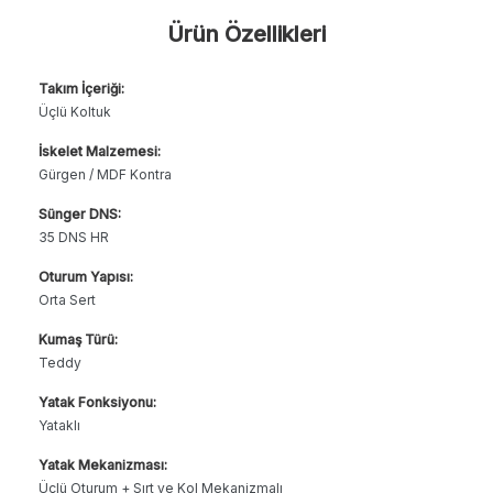
Ürün Özellikleri
Takım İçeriği:
Üçlü Koltuk
İskelet Malzemesi:
Gürgen / MDF Kontra
Sünger DNS:
35 DNS HR
Oturum Yapısı:
Orta Sert
Kumaş Türü:
Teddy
Yatak Fonksiyonu:
Yataklı
Yatak Mekanizması:
Üçlü Oturum + Sırt ve Kol Mekanizmalı