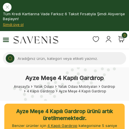
Tüm Kredi Kartlarına Vade Farksız 6 Taksit Fırsatıyla Şimdi Alışverişe
Başlayın!
Şimdi üye ol
0
Ayze Meşe 4 Kapılı Gardırop
Anasayfa
Yatak Odası
Yatak Odası Mobilyaları
Gardrop
4 Kapılı Gardırop
Ayze Meşe 4 Kapılı Gardırop
Ayze Meşe 4 Kapılı Gardırop ürünü artık
üretilmemektedir.
Benzer ürünler için
4 Kapılı Gardırop
kategorisine
5
saniye