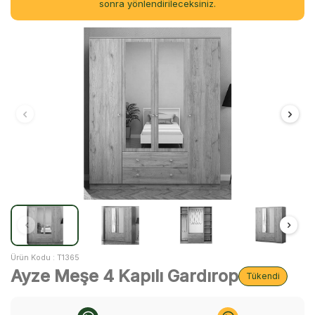
sonra yönlendirileceksiniz.
Ürün Kodu :
T1365
Ayze Meşe 4 Kapılı Gardırop
Tükendi