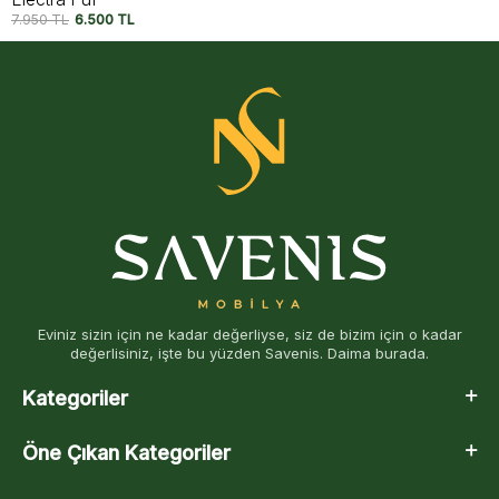
15.000
TL
12.500
TL
Eviniz sizin için ne kadar değerliyse, siz de bizim için o kadar
değerlisiniz, işte bu yüzden Savenis. Daima burada.
Kategoriler
Öne Çıkan Kategoriler