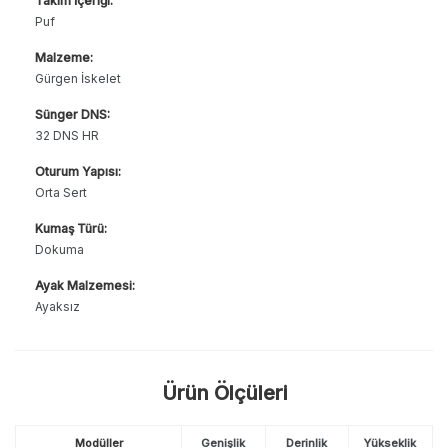
Takım İçeriği:
Puf
Malzeme:
Gürgen İskelet
Sünger DNS:
32 DNS HR
Oturum Yapısı:
Orta Sert
Kumaş Türü:
Dokuma
Ayak Malzemesi:
Ayaksız
Ürün Ölçüleri
Modüller
Genişlik
Derinlik
Yükseklik