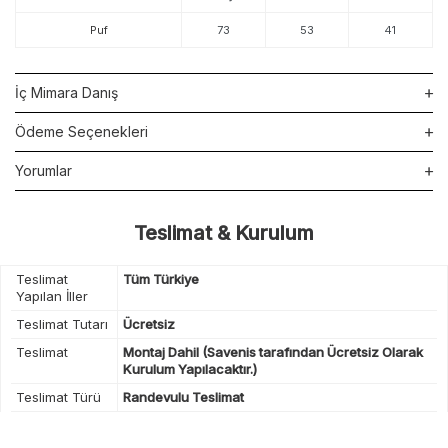
Puf
73
53
41
İç Mimara Danış
Ödeme Seçenekleri
Yorumlar
Teslimat & Kurulum
Teslimat
Tüm Türkiye
Yapılan İller
Teslimat Tutarı
Ücretsiz
Teslimat
Montaj Dahil (Savenis tarafından Ücretsiz Olarak
Kurulum Yapılacaktır.)
Teslimat Türü
Randevulu Teslimat