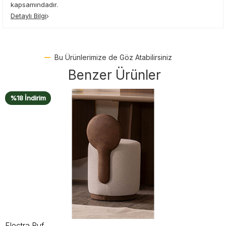
kapsamındadır.
Detaylı Bilgi
Bu Ürünlerimize de Göz Atabilirsiniz
Benzer Ürünler
%17 İndirim
Motto Puf