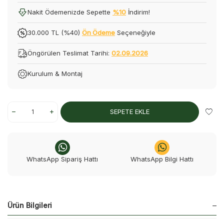
Nakit Ödemenizde Sepette
%10
İndirim!
30.000 TL (%40)
Ön Ödeme
Seçeneğiyle
Öngörülen Teslimat Tarihi:
02.09.2026
Kurulum & Montaj
SEPETE EKLE
WhatsApp Sipariş Hattı
WhatsApp Bilgi Hattı
Ürün Bilgileri