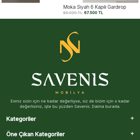
Moka Siyah 6 Kapılı Gardırop
80.000
TL
67.500
TL
Eviniz sizin için ne kadar değerliyse, siz de bizim için o kadar
değerlisiniz, işte bu yüzden Savenis. Daima burada.
Kategoriler
Öne Çıkan Kategoriler