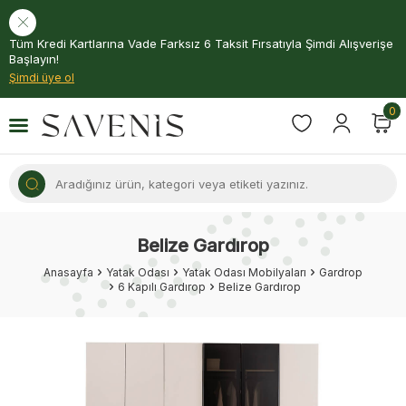
Tüm Kredi Kartlarına Vade Farksız 6 Taksit Fırsatıyla Şimdi Alışverişe
Başlayın!
Şimdi üye ol
0
Belize Gardırop
Anasayfa
Yatak Odası
Yatak Odası Mobilyaları
Gardrop
6 Kapılı Gardırop
Belize Gardırop