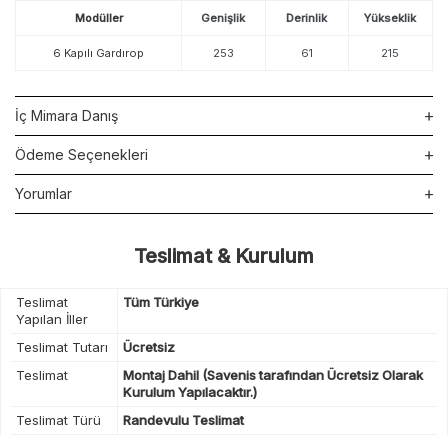
Modüller
Genişlik
Derinlik
Yükseklik
6 Kapılı Gardırop
253
61
215
İç Mimara Danış
Ödeme Seçenekleri
Yorumlar
Teslimat & Kurulum
Teslimat
Tüm Türkiye
Yapılan İller
Teslimat Tutarı
Ücretsiz
Teslimat
Montaj Dahil (Savenis tarafından Ücretsiz Olarak
Kurulum Yapılacaktır.)
Teslimat Türü
Randevulu Teslimat