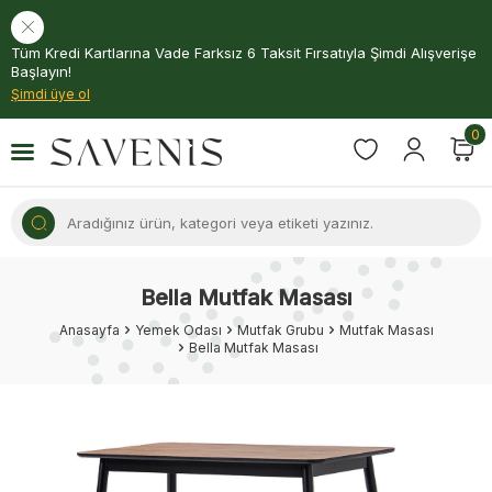
Tüm Kredi Kartlarına Vade Farksız 6 Taksit Fırsatıyla Şimdi Alışverişe
Başlayın!
Şimdi üye ol
0
Bella Mutfak Masası
Anasayfa
Yemek Odası
Mutfak Grubu
Mutfak Masası
Bella Mutfak Masası