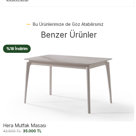
Bu Ürünlerimize de Göz Atabilirsiniz
Benzer Ürünler
%18 İndirim
Lima Mutfak Masası
42.500
TL
35.000
TL