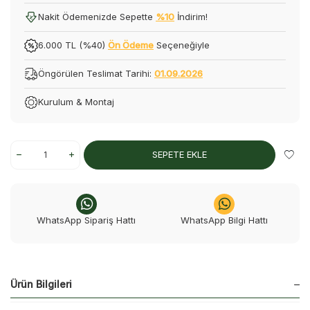
Nakit Ödemenizde Sepette
%10
İndirim!
6.000 TL (%40)
Ön Ödeme
Seçeneğiyle
Öngörülen Teslimat Tarihi:
01.09.2026
Kurulum & Montaj
SEPETE EKLE
WhatsApp Sipariş Hattı
WhatsApp Bilgi Hattı
Ürün Bilgileri