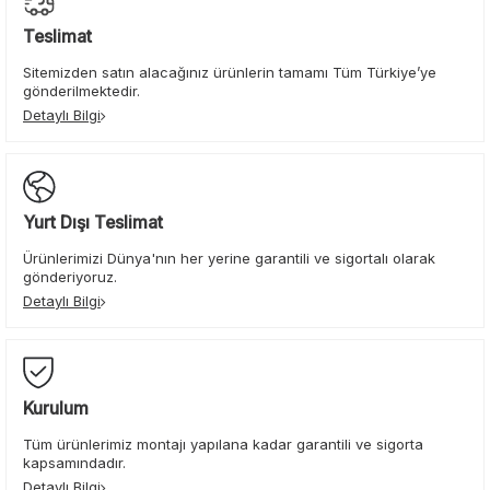
Teslimat
Sitemizden satın alacağınız ürünlerin tamamı Tüm Türkiye’ye
gönderilmektedir.
Detaylı Bilgi
Yurt Dışı Teslimat
Ürünlerimizi Dünya'nın her yerine garantili ve sigortalı olarak
gönderiyoruz.
Detaylı Bilgi
Kurulum
Tüm ürünlerimiz montajı yapılana kadar garantili ve sigorta
kapsamındadır.
Detaylı Bilgi