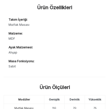
Ürün Özellikleri
Takım İçeriği:
Mutfak Masası
Malzeme:
MDF
Ayak Malzemesi:
Ahşap
Masa Fonksiyonu:
Sabit
Ürün Ölçüleri
Modüller
Genişlik
Derinlik
Yükseklik
Mutfak Masası
110
70
75