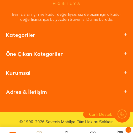
Eviniz sizin için ne kadar değerliyse, siz de bizim için o kadar
değerlisiniz, işte bu yüzden Savenis. Daima burada.
Kategoriler
Öne Çıkan Kategoriler
Kurumsal
Adres & İletişim
Canlı Destek
© 1990-2026 Savenis Mobilya. Tüm Hakları Saklıdır.
0