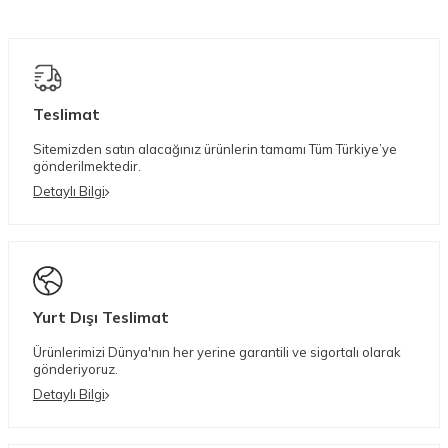
Teslimat
Sitemizden satın alacağınız ürünlerin tamamı Tüm Türkiye’ye
gönderilmektedir.
Detaylı Bilgi
Yurt Dışı Teslimat
Ürünlerimizi Dünya'nın her yerine garantili ve sigortalı olarak
gönderiyoruz.
Detaylı Bilgi