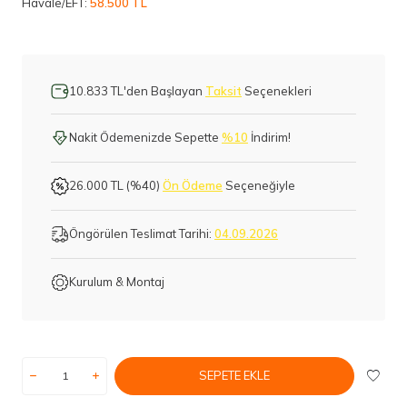
Havale/EFT:
58.500 TL
10.833 TL'den Başlayan
Taksit
Seçenekleri
Nakit Ödemenizde Sepette
%10
İndirim!
26.000 TL (%40)
Ön Ödeme
Seçeneğiyle
Öngörülen Teslimat Tarihi:
04.09.2026
Kurulum & Montaj
SEPETE EKLE