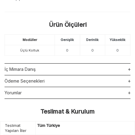
Ürün Ölçüleri
Modüller
Genişlik
Derinlik
Yükseklik
Üçlü Koltuk
0
0
0
İç Mimara Danış
Ödeme Seçenekleri
Yorumlar
Teslimat & Kurulum
Teslimat
Tüm Türkiye
Yapılan İller