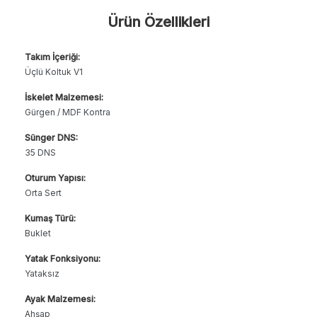
Ürün Özellikleri
Takım İçeriği:
Üçlü Koltuk V1
İskelet Malzemesi:
Gürgen / MDF Kontra
Sünger DNS:
35 DNS
Oturum Yapısı:
Orta Sert
Kumaş Türü:
Buklet
Yatak Fonksiyonu:
Yataksız
Ayak Malzemesi:
Ahşap