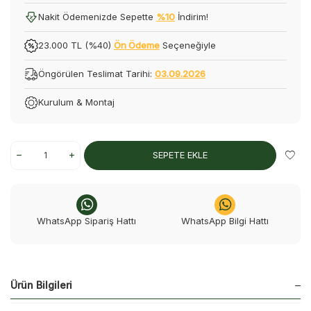
Nakit Ödemenizde Sepette
%10
İndirim!
23.000 TL (%40)
Ön Ödeme
Seçeneğiyle
Öngörülen Teslimat Tarihi:
03.09.2026
Kurulum & Montaj
SEPETE EKLE
WhatsApp Sipariş Hattı
WhatsApp Bilgi Hattı
Ürün Bilgileri