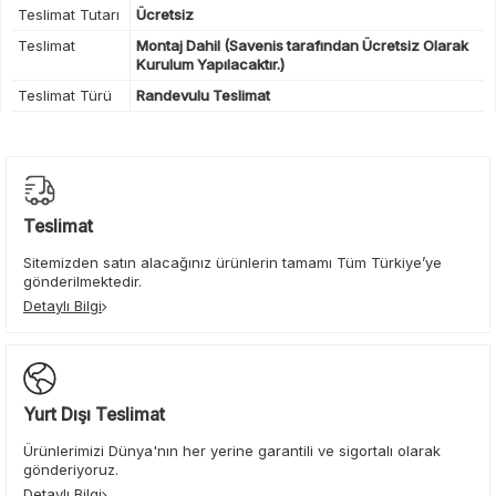
Teslimat Tutarı
Ücretsiz
Teslimat
Montaj Dahil (Savenis tarafından Ücretsiz Olarak
Kurulum Yapılacaktır.)
Teslimat Türü
Randevulu Teslimat
Teslimat
Sitemizden satın alacağınız ürünlerin tamamı Tüm Türkiye’ye
gönderilmektedir.
Detaylı Bilgi
Yurt Dışı Teslimat
Ürünlerimizi Dünya'nın her yerine garantili ve sigortalı olarak
gönderiyoruz.
Detaylı Bilgi