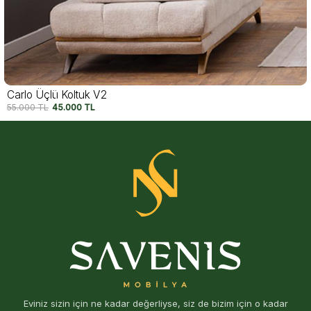
Carlo Üçlü Koltuk V1
55.000
TL
45.000
TL
Eviniz sizin için ne kadar değerliyse, siz de bizim için o kadar