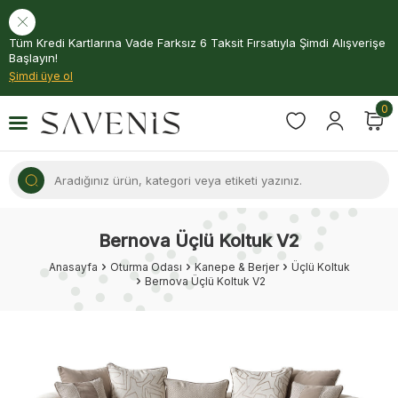
Tüm Kredi Kartlarına Vade Farksız 6 Taksit Fırsatıyla Şimdi Alışverişe
Başlayın!
Şimdi üye ol
0
Bernova Üçlü Koltuk V2
Anasayfa
Oturma Odası
Kanepe & Berjer
Üçlü Koltuk
Bernova Üçlü Koltuk V2