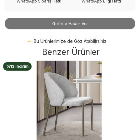
WhatsApp Sipariş Hattı
WhatsApp Bilgi Hattı
Gelince Haber Ver
Bu Ürünlerimize de Göz Atabilirsiniz
Benzer Ürünler
%13 İndirim