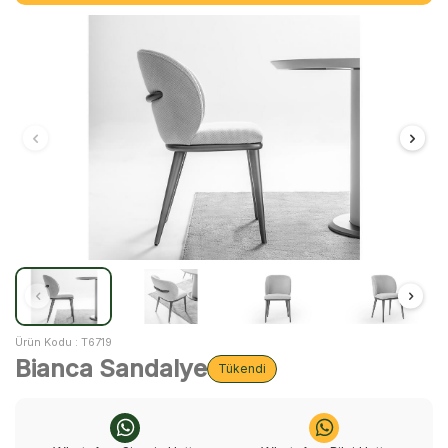
Ürün Kodu :
T6719
Bianca Sandalye
Tükendi