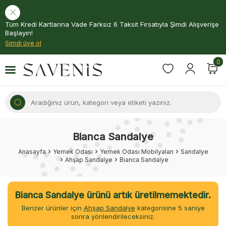
Tüm Kredi Kartlarına Vade Farksız 6 Taksit Fırsatıyla Şimdi Alışverişe
Başlayın!
Şimdi üye ol
0
Bianca Sandalye
Anasayfa
Yemek Odası
Yemek Odası Mobilyaları
Sandalye
Ahşap Sandalye
Bianca Sandalye
Bianca Sandalye ürünü artık üretilmemektedir.
Benzer ürünler için
Ahşap Sandalye
kategorisine
5
saniye
sonra yönlendirileceksiniz.