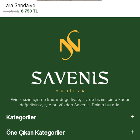
Lara Sandalye
7.750
TL
6.750
TL
Eviniz sizin için ne kadar değerliyse, siz de bizim için o kadar
değerlisiniz, işte bu yüzden Savenis. Daima burada.
Kategoriler
Öne Çıkan Kategoriler