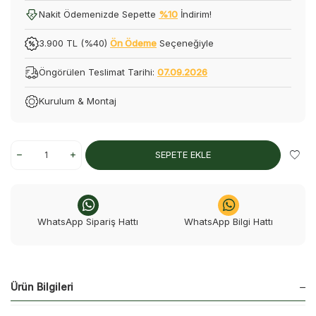
Nakit Ödemenizde Sepette
%10
İndirim!
3.900 TL (%40)
Ön Ödeme
Seçeneğiyle
Öngörülen Teslimat Tarihi:
07.09.2026
Kurulum & Montaj
SEPETE EKLE
WhatsApp Sipariş Hattı
WhatsApp Bilgi Hattı
Ürün Bilgileri