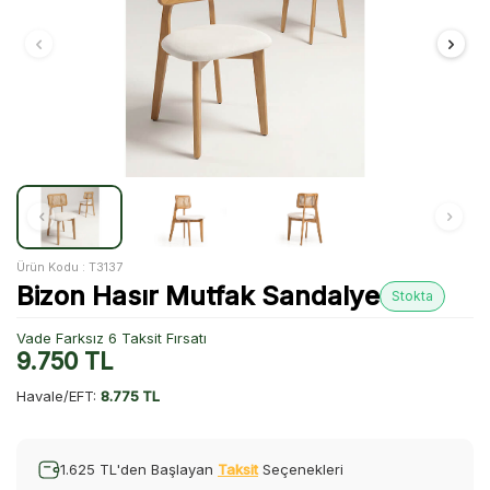
Ürün Kodu :
T3137
Bizon Hasır Mutfak Sandalye
Stokta
Vade Farksız 6 Taksit Fırsatı
9.750
TL
Havale/EFT:
8.775 TL
1.625 TL'den Başlayan
Taksit
Seçenekleri