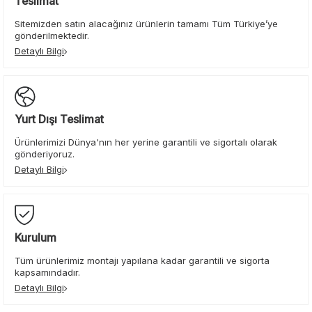
Teslimat
Sitemizden satın alacağınız ürünlerin tamamı Tüm Türkiye’ye
gönderilmektedir.
Detaylı Bilgi
Yurt Dışı Teslimat
Ürünlerimizi Dünya'nın her yerine garantili ve sigortalı olarak
gönderiyoruz.
Detaylı Bilgi
Kurulum
Tüm ürünlerimiz montajı yapılana kadar garantili ve sigorta
kapsamındadır.
Detaylı Bilgi