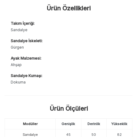
Ürün Özellikleri
Takım İçeriği:
Sandalye
Sandalye İskeleti:
Gürgen
Ayak Malzemesi:
Ahşap
Sandalye Kumaşı:
Dokuma
Ürün Ölçüleri
Modüller
Genişlik
Derinlik
Yükseklik
Sandalye
45
50
82