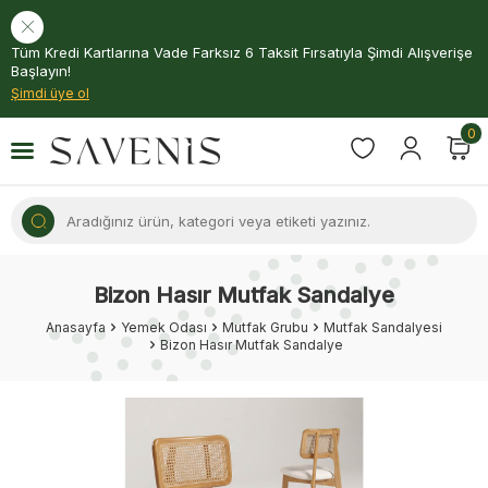
Tüm Kredi Kartlarına Vade Farksız 6 Taksit Fırsatıyla Şimdi Alışverişe
Başlayın!
Şimdi üye ol
0
Bizon Hasır Mutfak Sandalye
Anasayfa
Yemek Odası
Mutfak Grubu
Mutfak Sandalyesi
Bizon Hasır Mutfak Sandalye