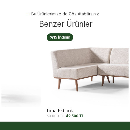
Bu Ürünlerimize de Göz Atabilirsiniz
Benzer Ürünler
%15 İndirim
Lima Ekbank
50.000
TL
42.500
TL