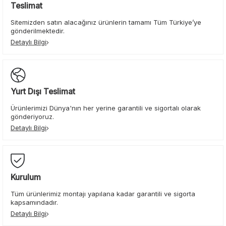
Teslimat
Sitemizden satın alacağınız ürünlerin tamamı Tüm Türkiye’ye
gönderilmektedir.
Detaylı Bilgi
Yurt Dışı Teslimat
Ürünlerimizi Dünya'nın her yerine garantili ve sigortalı olarak
gönderiyoruz.
Detaylı Bilgi
Kurulum
Tüm ürünlerimiz montajı yapılana kadar garantili ve sigorta
kapsamındadır.
Detaylı Bilgi