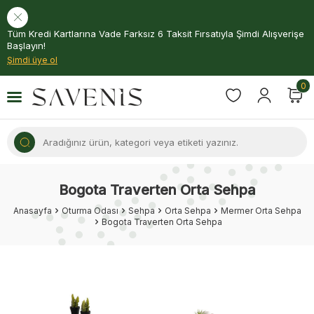
Tüm Kredi Kartlarına Vade Farksız 6 Taksit Fırsatıyla Şimdi Alışverişe
Başlayın!
Şimdi üye ol
0
Bogota Traverten Orta Sehpa
Anasayfa
Oturma Odası
Sehpa
Orta Sehpa
Mermer Orta Sehpa
Bogota Traverten Orta Sehpa