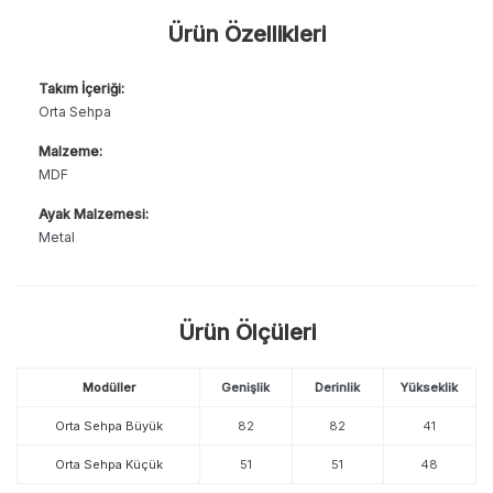
Ürün Özellikleri
Takım İçeriği:
Orta Sehpa
Malzeme:
MDF
Ayak Malzemesi:
Metal
Ürün Ölçüleri
Modüller
Genişlik
Derinlik
Yükseklik
Orta Sehpa Büyük
82
82
41
Orta Sehpa Küçük
51
51
48