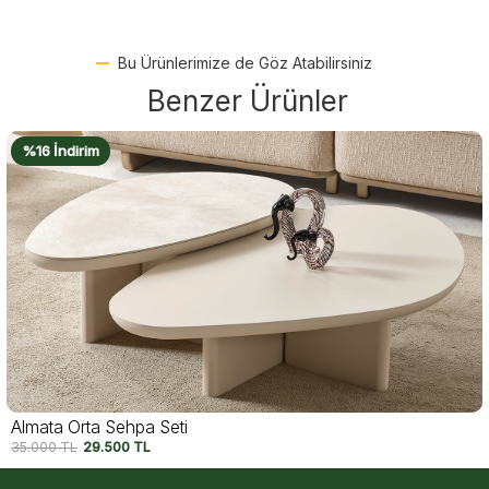
Bu Ürünlerimize de Göz Atabilirsiniz
Benzer Ürünler
%20 İndirim
Lunar Orta Sehpa
24.490
TL
19.500
TL