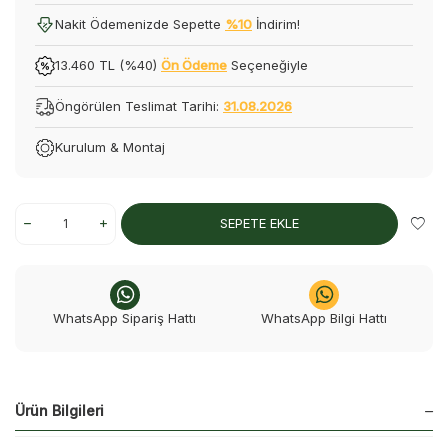
Nakit Ödemenizde Sepette
%10
İndirim!
13.460 TL (%40)
Ön Ödeme
Seçeneğiyle
Öngörülen Teslimat Tarihi:
31.08.2026
Kurulum & Montaj
SEPETE EKLE
WhatsApp Sipariş Hattı
WhatsApp Bilgi Hattı
Ürün Bilgileri