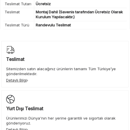
Teslimat Tutarı
Ücretsiz
Teslimat
Montaj Dahil (Savenis tarafından Ücretsiz Olarak
Kurulum Yapılacaktır.)
Teslimat Türü
Randevulu Teslimat
Teslimat
Sitemizden satın alacağınız ürünlerin tamamı Tüm Türkiye’ye
gönderilmektedir.
Detaylı Bilgi
Yurt Dışı Teslimat
Ürünlerimizi Dünya'nın her yerine garantili ve sigortalı olarak
gönderiyoruz.
Detaylı Bilgi