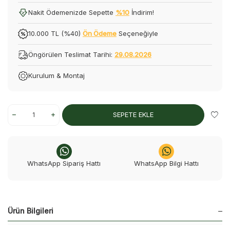
Nakit Ödemenizde Sepette
%10
İndirim!
10.000 TL (%40)
Ön Ödeme
Seçeneğiyle
Öngörülen Teslimat Tarihi:
29.08.2026
Kurulum & Montaj
SEPETE EKLE
WhatsApp Sipariş Hattı
WhatsApp Bilgi Hattı
Ürün Bilgileri