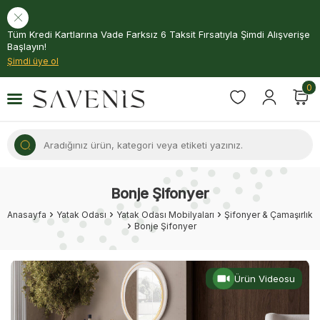
Tüm Kredi Kartlarına Vade Farksız 6 Taksit Fırsatıyla Şimdi Alışverişe
Başlayın!
Şimdi üye ol
0
Bonje Şifonyer
Anasayfa
Yatak Odası
Yatak Odası Mobilyaları
Şifonyer & Çamaşırlık
Bonje Şifonyer
Ürün Videosu