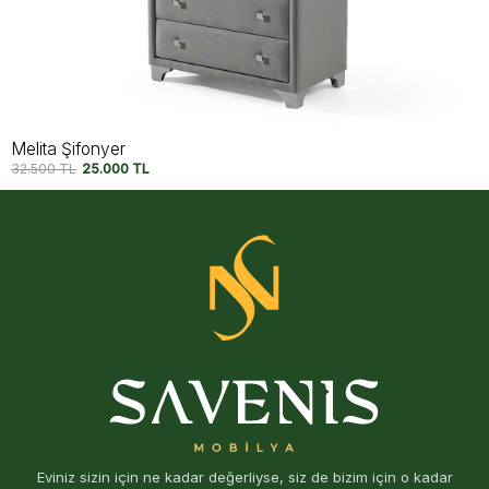
Moka Yeşil Çamaşırlık
27.750
TL
23.750
TL
Eviniz sizin için ne kadar değerliyse, siz de bizim için o kadar