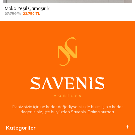
Moka Yeşil Çamaşırlık
27.750
TL
23.750
TL
Eviniz sizin için ne kadar değerliyse, siz de bizim için o kadar
değerlisiniz, işte bu yüzden Savenis. Daima burada.
Kategoriler