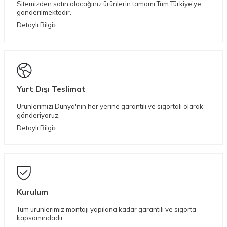
Sitemizden satın alacağınız ürünlerin tamamı Tüm Türkiye’ye
gönderilmektedir.
Detaylı Bilgi
Yurt Dışı Teslimat
Ürünlerimizi Dünya'nın her yerine garantili ve sigortalı olarak
gönderiyoruz.
Detaylı Bilgi
Kurulum
Tüm ürünlerimiz montajı yapılana kadar garantili ve sigorta
kapsamındadır.