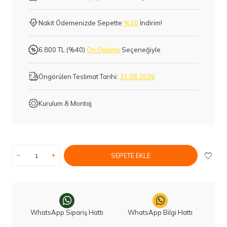
Nakit Ödemenizde Sepette
%10
İndirim!
6.800 TL (%40)
Ön Ödeme
Seçeneğiyle
Öngörülen Teslimat Tarihi:
31.08.2026
Kurulum & Montaj
SEPETE EKLE
WhatsApp Sipariş Hattı
WhatsApp Bilgi Hattı