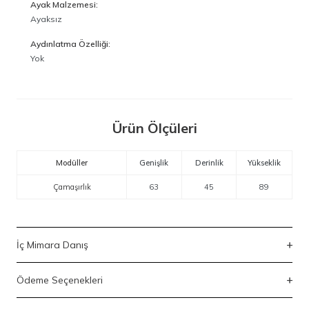
Ayak Malzemesi:
Ayaksız
Aydınlatma Özelliği:
Yok
Ürün Ölçüleri
Modüller
Genişlik
Derinlik
Yükseklik
Çamaşırlık
63
45
89
İç Mimara Danış
Ödeme Seçenekleri